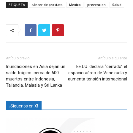
ETIQUETA
cáncer de prostata
Mexico
prevencion
Salud
Artículo previo
Artículo siguiente
Inundaciones en Asia dejan un
EE.UU. declara “cerrado” el
saldo trágico: cerca de 600
espacio aéreo de Venezuela y
muertos entre Indonesia,
aumenta tensión internacional
Tailandia, Malasia y Sri Lanka
¡Síguenos en X!