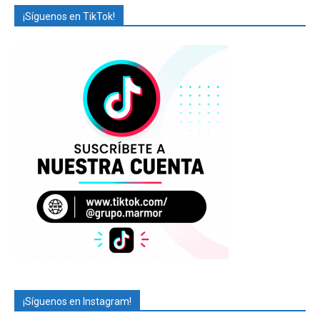
¡Síguenos en TikTok!
¡Síguenos en Instagram!