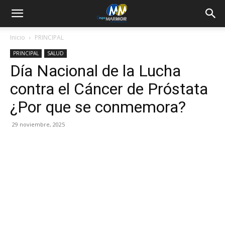
Inicio
PRINCIPAL
PRINCIPAL
SALUD
Día Nacional de la Lucha
contra el Cáncer de Próstata
¿Por que se conmemora?
29 noviembre, 2025