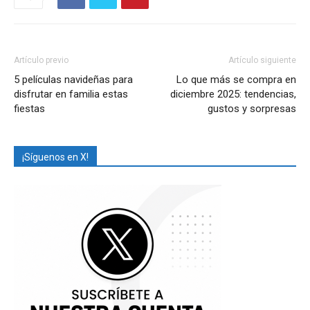
Artículo previo
Artículo siguiente
5 películas navideñas para
Lo que más se compra en
disfrutar en familia estas
diciembre 2025: tendencias,
fiestas
gustos y sorpresas
¡Síguenos en X!