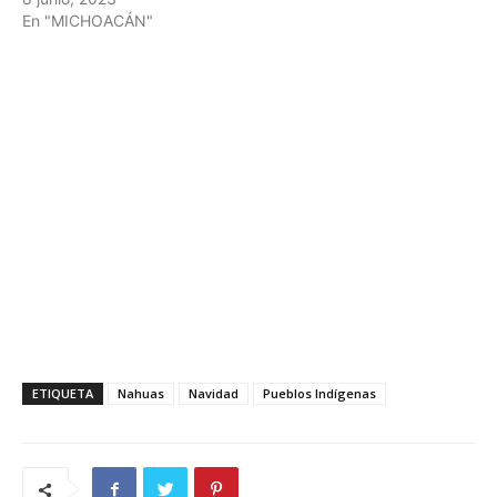
En "MICHOACÁN"
ETIQUETA
Nahuas
Navidad
Pueblos Indígenas