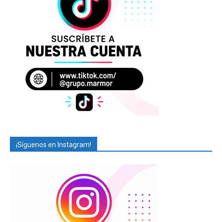
¡Síguenos en Instagram!