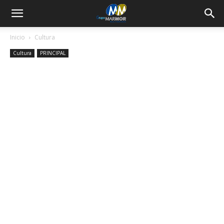
Inicio
Cultura
Cultura
PRINCIPAL