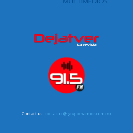
Contact us:
contacto @ grupomarmor.com.mx