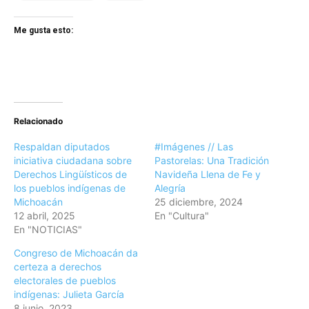
Me gusta esto:
Relacionado
Respaldan diputados
#Imágenes // Las
iniciativa ciudadana sobre
Pastorelas: Una Tradición
Derechos Lingüísticos de
Navideña Llena de Fe y
los pueblos indígenas de
Alegría
Michoacán
25 diciembre, 2024
12 abril, 2025
En "Cultura"
En "NOTICIAS"
Congreso de Michoacán da
certeza a derechos
electorales de pueblos
indígenas: Julieta García
8 junio, 2023