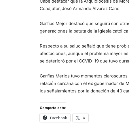
Cabe destacar que la Arquidiócesis de More
Coadjutor, José Armando Álvarez Cano.
Garfias Mejor destacó que seguirá con otra
generaciones la batuta de la iglesia católica
Respecto a su salud señaló que tiene probl
afectaciones, aunque el problema mayor es
se deterioró por el COVID-19 que tuvo dur
Garfias Merlos tuvo momentos claroscuros d
relación cercana con el ex gobernador de M
los señalamientos por la donación de 40 ca
Comparte esto:
Facebook
X