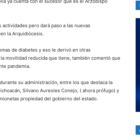
lia ya cuenta con el sucesor que es el Arzobispo
s actividades pero dará paso a las nuevas
 en la Arquidiócesis.
emas de diabetes y eso le derivó en otras
 la movilidad reducida que tiene, también comentó que
ante pandemia.
urante su administración, entre los que destaca la
ichoacán, Silvano Aureoles Conejo, ( ahora prófugo) y
mionetas propiedad del gobierno del estado.