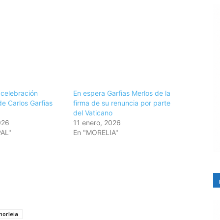
a celebración
En espera Garfias Merlos de la
de Carlos Garfias
firma de su renuncia por parte
del Vaticano
026
11 enero, 2026
PAL"
En "MORELIA"
morleia