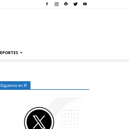
EPORTES
¡Síguenos en X!