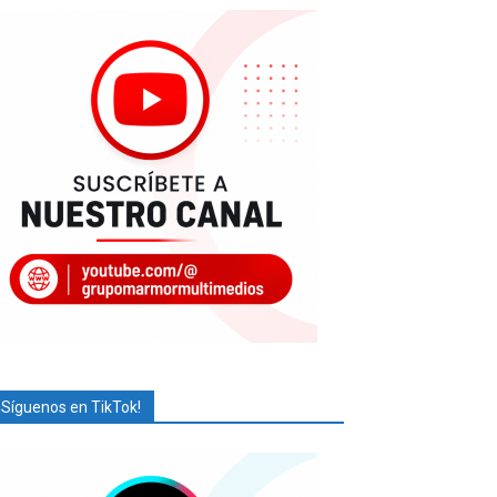
¡Síguenos en TikTok!