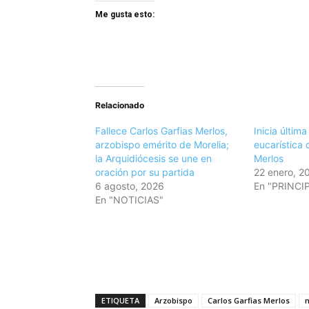
Me gusta esto:
Relacionado
Fallece Carlos Garfias Merlos,
Inicia últim
arzobispo emérito de Morelia;
eucarística 
la Arquidiócesis se une en
Merlos
oración por su partida
22 enero, 2
6 agosto, 2026
En "PRINCI
En "NOTICIAS"
ETIQUETA
Arzobispo
Carlos Garfias Merlos