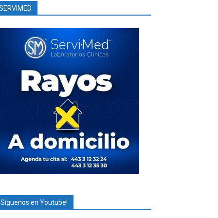
SERVIMED
¡Síguenos en Youtube!