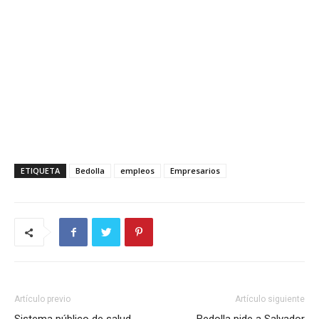
ETIQUETA
Bedolla
empleos
Empresarios
Artículo previo
Artículo siguiente