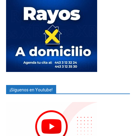
¡Síguenos en Youtube!