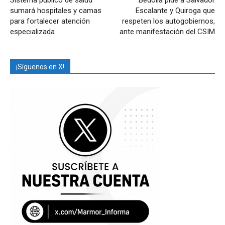
Sistema público de salud
Bedolla pide a Salvador
sumará hospitales y camas
Escalante y Quiroga que
para fortalecer atención
respeten los autogobiernos,
especializada
ante manifestación del CSIM
¡Síguenos en X!