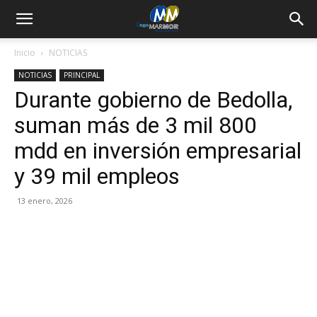
Inicio
NOTICIAS
NOTICIAS
PRINCIPAL
Durante gobierno de Bedolla,
suman más de 3 mil 800
mdd en inversión empresarial
y 39 mil empleos
13 enero, 2026