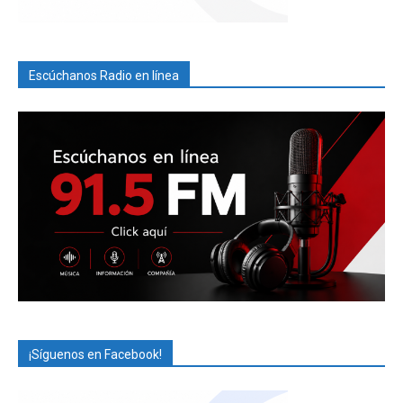
Escúchanos Radio en línea
¡Síguenos en Facebook!