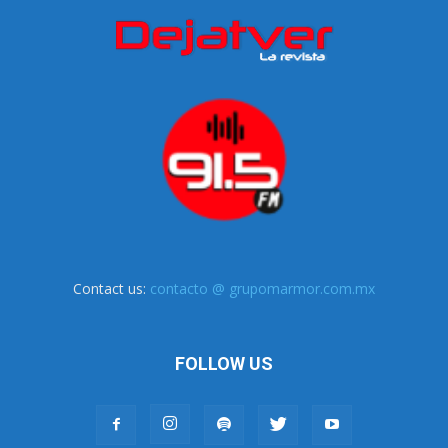
Contact us:
contacto @ grupomarmor.com.mx
FOLLOW US