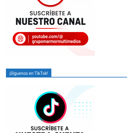
¡Síguenos en TikTok!