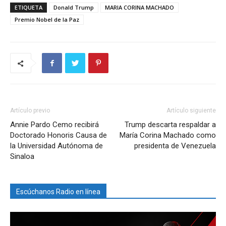
ETIQUETA
Donald Trump
MARIA CORINA MACHADO
Premio Nobel de la Paz
Artículo previo
Artículo siguiente
Annie Pardo Cemo recibirá
Trump descarta respaldar a
Doctorado Honoris Causa de
María Corina Machado como
la Universidad Autónoma de
presidenta de Venezuela
Sinaloa
Escúchanos Radio en línea