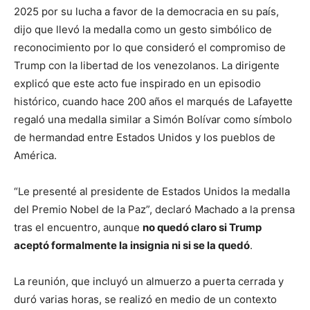
2025 por su lucha a favor de la democracia en su país,
dijo que llevó la medalla como un gesto simbólico de
reconocimiento por lo que consideró el compromiso de
Trump con la libertad de los venezolanos. La dirigente
explicó que este acto fue inspirado en un episodio
histórico, cuando hace 200 años el marqués de Lafayette
regaló una medalla similar a Simón Bolívar como símbolo
de hermandad entre Estados Unidos y los pueblos de
América.
“Le presenté al presidente de Estados Unidos la medalla
del Premio Nobel de la Paz”, declaró Machado a la prensa
tras el encuentro, aunque
no quedó claro si Trump
aceptó formalmente la insignia ni si se la quedó
.
La reunión, que incluyó un almuerzo a puerta cerrada y
duró varias horas, se realizó en medio de un contexto