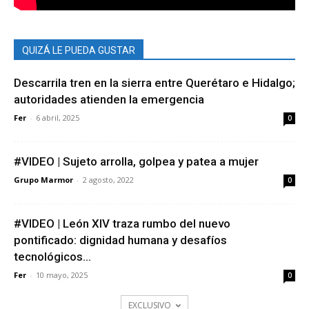
QUIZÁ LE PUEDA GUSTAR
Descarrila tren en la sierra entre Querétaro e Hidalgo;
autoridades atienden la emergencia
Fer
-
6 abril, 2025
0
#VIDEO | Sujeto arrolla, golpea y patea a mujer
Grupo Marmor
-
2 agosto, 2022
0
#VIDEO | León XIV traza rumbo del nuevo
pontificado: dignidad humana y desafíos
tecnológicos...
Fer
-
10 mayo, 2025
0
EXCLUSIVO