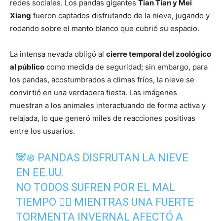
redes sociales. Los pandas gigantes
Tian Tian y Mei
Xiang
fueron captados disfrutando de la nieve, jugando y
rodando sobre el manto blanco que cubrió su espacio.
La intensa nevada obligó al
cierre temporal del zoológico
al público
como medida de seguridad; sin embargo, para
los pandas, acostumbrados a climas fríos, la nieve se
convirtió en una verdadera fiesta. Las imágenes
muestran a los animales interactuando de forma activa y
relajada, lo que generó miles de reacciones positivas
entre los usuarios.
🐼❄️ PANDAS DISFRUTAN LA NIEVE
EN EE.UU.
NO TODOS SUFREN POR EL MAL
TIEMPO 😶‍🌫️ MIENTRAS UNA FUERTE
TORMENTA INVERNAL AFECTÓ A