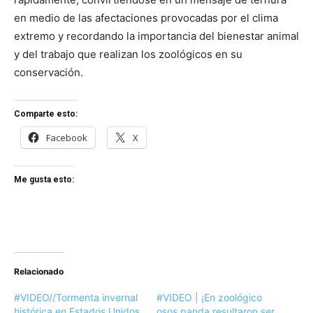
en medio de las afectaciones provocadas por el clima
extremo y recordando la importancia del bienestar animal
y del trabajo que realizan los zoológicos en su
conservación.
Comparte esto:
Facebook
X
Me gusta esto:
Relacionado
#VIDEO//Tormenta invernal
#VIDEO | ¡En zoológico
histórica en Estados Unidos
osos panda resultaron ser