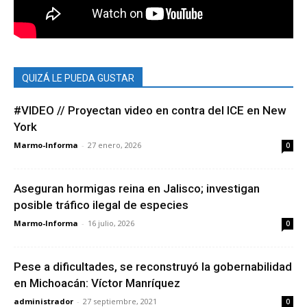
QUIZÁ LE PUEDA GUSTAR
#VIDEO // Proyectan video en contra del ICE en New
York
Marmo-Informa
-
27 enero, 2026
0
Aseguran hormigas reina en Jalisco; investigan
posible tráfico ilegal de especies
Marmo-Informa
-
16 julio, 2026
0
Pese a dificultades, se reconstruyó la gobernabilidad
en Michoacán: Víctor Manríquez
administrador
-
27 septiembre, 2021
0