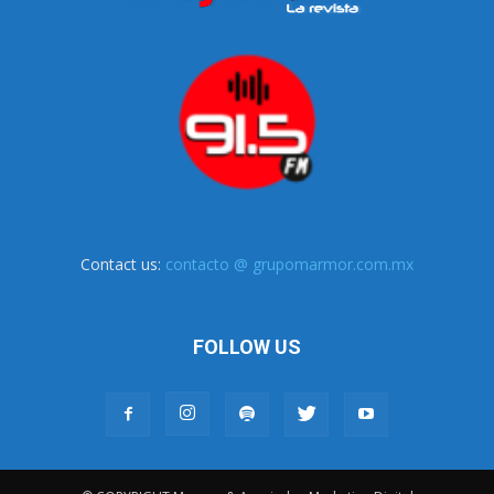
Contact us:
contacto @ grupomarmor.com.mx
FOLLOW US