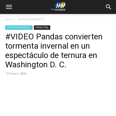
Inicio
ENTRETENIMIENTO
ENTRETENIMIENTO
PRINCIPAL
#VIDEO Pandas convierten
tormenta invernal en un
espectáculo de ternura en
Washington D. C.
27 enero, 2026