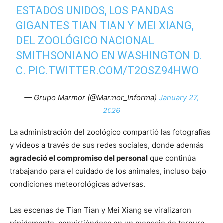
ESTADOS UNIDOS, LOS PANDAS
GIGANTES TIAN TIAN Y MEI XIANG,
DEL ZOOLÓGICO NACIONAL
SMITHSONIANO EN WASHINGTON D.
C.
PIC.TWITTER.COM/T2OSZ94HWO
— Grupo Marmor (@Marmor_Informa)
January 27,
2026
La administración del zoológico compartió las fotografías
y videos a través de sus redes sociales, donde además
agradeció el compromiso del personal
que continúa
trabajando para el cuidado de los animales, incluso bajo
condiciones meteorológicas adversas.
Las escenas de Tian Tian y Mei Xiang se viralizaron
rápidamente, convirtiéndose en un mensaje de ternura