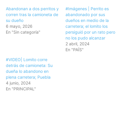
Abandonan a dos perritos y
#Imágenes | Perrito es
corren tras la camioneta de
abandonado por sus
su dueño
dueños en medio de la
6 mayo, 2026
carretera; el lomito los
En "Sin categoría"
persiguió por un rato pero
no los pudo alcanzar
2 abril, 2024
En "PAÍS"
#VIDEO| Lomito corre
detrás de camioneta: Su
dueña lo abandono en
plena carretera; Puebla
4 junio, 2024
En "PRINCIPAL"