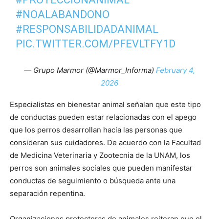
#NOALABANDONO
#RESPONSABILIDADANIMAL
PIC.TWITTER.COM/PFEVLTFY1D
— Grupo Marmor (@Marmor_Informa)
February 4,
2026
Especialistas en bienestar animal señalan que este tipo
de conductas pueden estar relacionadas con el apego
que los perros desarrollan hacia las personas que
consideran sus cuidadores. De acuerdo con la Facultad
de Medicina Veterinaria y Zootecnia de la UNAM, los
perros son animales sociales que pueden manifestar
conductas de seguimiento o búsqueda ante una
separación repentina.
Organizaciones protectoras de animales reiteran que el