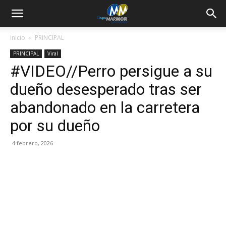
Inicio
PRINCIPAL
PRINCIPAL
Viral
#VIDEO//Perro persigue a su
dueño desesperado tras ser
abandonado en la carretera
por su dueño
4 febrero, 2026