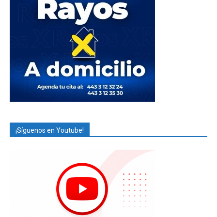
¡Síguenos en Youtube!