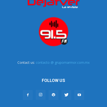
Contact us:
contacto @ grupomarmor.com.mx
FOLLOW US