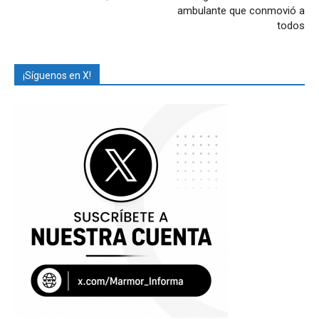
ambulante que conmovió a
todos
¡Síguenos en X!