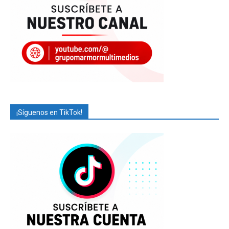
¡Síguenos en TikTok!