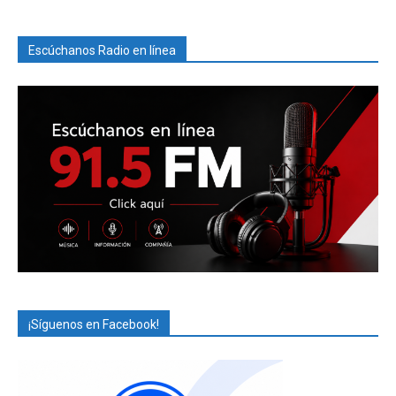
Escúchanos Radio en línea
¡Síguenos en Facebook!