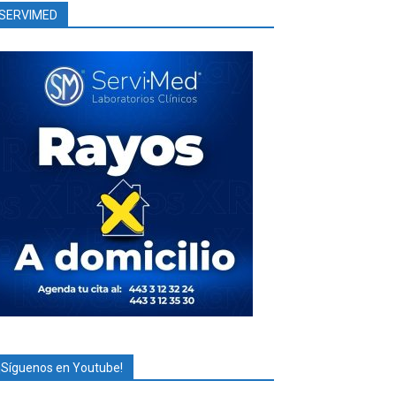
SERVIMED
¡Síguenos en Youtube!