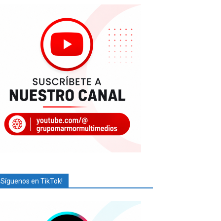
¡Síguenos en TikTok!