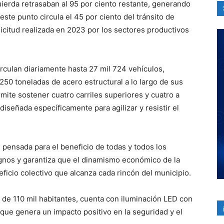
quierda retrasaban al 95 por ciento restante, generando
ste punto circula el 45 por ciento del tránsito de
icitud realizada en 2023 por los sectores productivos
irculan diariamente hasta 27 mil 724 vehículos,
250 toneladas de acero estructural a lo largo de sus
ite sostener cuatro carriles superiores y cuatro a
iseñada específicamente para agilizar y resistir el
 pensada para el beneficio de todas y todos los
gnos y garantiza que el dinamismo económico de la
icio colectivo que alcanza cada rincón del municipio.
 de 110 mil habitantes, cuenta con iluminación LED con
 que genera un impacto positivo en la seguridad y el