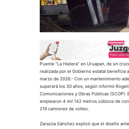
Puente “La Hielera” en Uruapan, de un cruc
realizada por el Gobierno estatal beneficia 
marzo de 2026.- Con un mantenimiento adecua
superará los 30 años, según informó Rogelio
Comunicaciones y Obras Públicas (SCOP). El
emplearon 4 mil 142 metros cúbicos de conc
219 camiones de volteo.
Zarazúa Sánchez explicó que el diseño anter