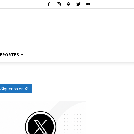
EPORTES
¡Síguenos en X!