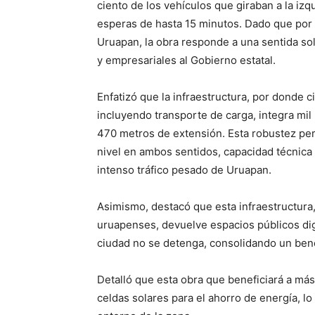
ciento de los vehículos que giraban a la iz
esperas de hasta 15 minutos. Dado que por e
Uruapan, la obra responde a una sentida sol
y empresariales al Gobierno estatal.
Enfatizó que la infraestructura, por donde c
incluyendo transporte de carga, integra mil 
470 metros de extensión. Esta robustez perm
nivel en ambos sentidos, capacidad técnica d
intenso tráfico pesado de Uruapan.
Asimismo, destacó que esta infraestructura,
uruapenses, devuelve espacios públicos di
ciudad no se detenga, consolidando un benef
Detalló que esta obra que beneficiará a más
celdas solares para el ahorro de energía, lo