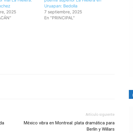
nchez
Uruapan: Bedolla
re, 2025
7 septiembre, 2025
ACÁN"
En "PRINCIPAL"
Artículo siguiente
ida
México vibra en Montreal: plata dramática para
Berlín y Willars