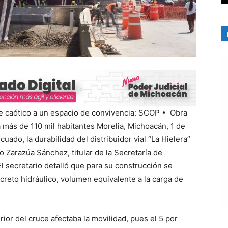
e caótico a un espacio de convivencia: SCOP •⁠ ⁠Obra
a más de 110 mil habitantes Morelia, Michoacán, 1 de
do, la durabilidad del distribuidor vial “La Hielera”
 Zarazúa Sánchez, titular de la Secretaría de
 secretario detalló que para su construcción se
reto hidráulico, volumen equivalente a la carga de
ior del cruce afectaba la movilidad, pues el 5 por