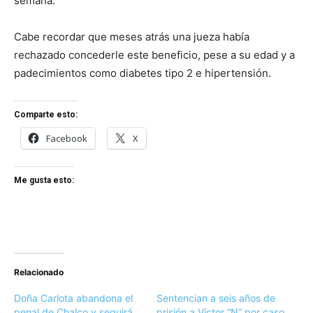
semana.
Cabe recordar que meses atrás una jueza había
rechazado concederle este beneficio, pese a su edad y a
padecimientos como diabetes tipo 2 e hipertensión.
Comparte esto:
Facebook
X
Me gusta esto:
Relacionado
Doña Carlota abandona el
Sentencian a seis años de
penal de Chalco y seguirá
prisión a Víctor “N” por caso