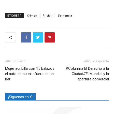
ETIQUETA
Crimen
Prisión
Sentencia
Artículo previo
Artículo siguiente
Mujer acribilla con 15 balazos
#Columna El Derecho a la
el auto de su ex afuera de un
Ciudad//El Mundial y la
bar
apertura comercial
¡Síguenos en X!