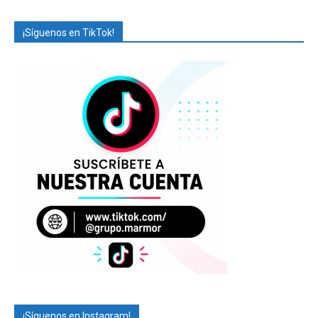
¡Síguenos en TikTok!
¡Síguenos en Instagram!