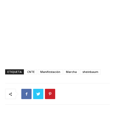
ETIQUETA
CNTE
Manifestación
Marcha
sheinbaum