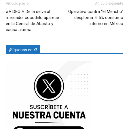
Artículo previo
Artículo siguiente
#VIDEO // De la selva al
Operativo contra “El Mencho”
mercado: cocodrilo aparece
desploma 6.5% consumo
en la Central de Abasto y
interno en México
causa alarma
¡Síguenos en X!