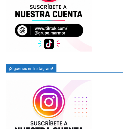
¡Síguenos en Instagram!