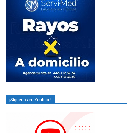
¡Síguenos en Youtube!