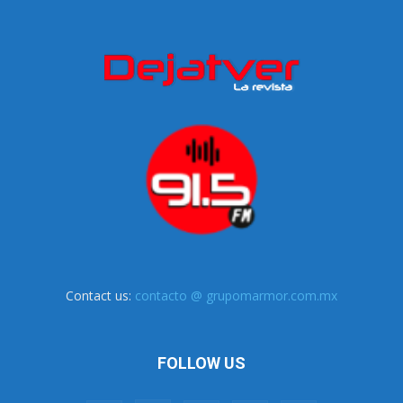
Contact us:
contacto @ grupomarmor.com.mx
FOLLOW US