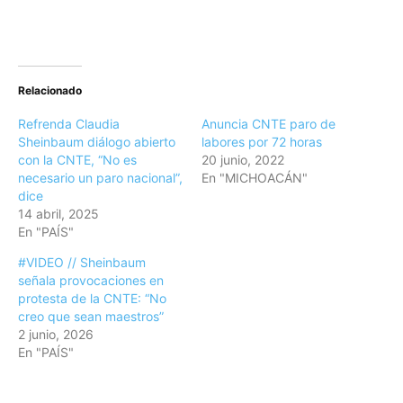
Relacionado
Refrenda Claudia
Anuncia CNTE paro de
Sheinbaum diálogo abierto
labores por 72 horas
con la CNTE, “No es
20 junio, 2022
necesario un paro nacional”,
En "MICHOACÁN"
dice
14 abril, 2025
En "PAÍS"
#VIDEO // Sheinbaum
señala provocaciones en
protesta de la CNTE: “No
creo que sean maestros”
2 junio, 2026
En "PAÍS"