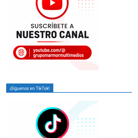
¡Síguenos en TikTok!