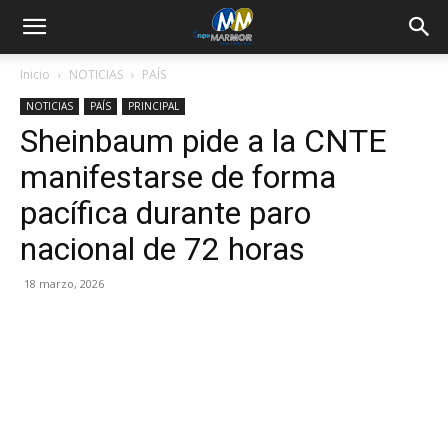
Inicio
NOTICIAS
PAÍS
NOTICIAS
PAÍS
PRINCIPAL
Sheinbaum pide a la CNTE
manifestarse de forma
pacífica durante paro
nacional de 72 horas
18 marzo, 2026