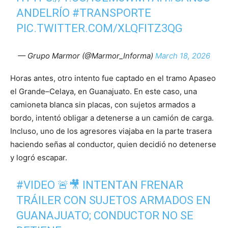
ANDELRÍO
#TRANSPORTE
PIC.TWITTER.COM/XLQFITZ3QG
— Grupo Marmor (@Marmor_Informa)
March 18, 2026
Horas antes, otro intento fue captado en el tramo Apaseo
el Grande–Celaya, en Guanajuato. En este caso, una
camioneta blanca sin placas, con sujetos armados a
bordo, intentó obligar a detenerse a un camión de carga.
Incluso, uno de los agresores viajaba en la parte trasera
haciendo señas al conductor, quien decidió no detenerse
y logró escapar.
#VIDEO
🚨🎥 INTENTAN FRENAR
TRÁILER CON SUJETOS ARMADOS EN
GUANAJUATO; CONDUCTOR NO SE