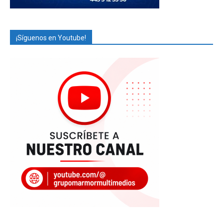
¡Síguenos en Youtube!