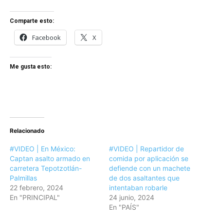
Comparte esto:
Facebook
X
Me gusta esto:
Relacionado
#VIDEO | En México:
#VIDEO | Repartidor de
Captan asalto armado en
comida por aplicación se
carretera Tepotzotlán-
defiende con un machete
Palmillas
de dos asaltantes que
22 febrero, 2024
intentaban robarle
En "PRINCIPAL"
24 junio, 2024
En "PAÍS"