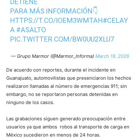
DETIENE
PARA MÁS INFORMACIÓN👇
HTTPS://T.CO/IOEM3WMTAH
#CELAY
A
#ASALTO
PIC.TWITTER.COM/BW0UU2XLU7
— Grupo Marmor (@Marmor_Informa)
March 18, 2026
De acuerdo con reportes, durante el incidente en
Guanajuato, automovilistas que presenciaron los hechos
realizaron llamadas al número de emergencias 911; sin
embargo, no se reportaron personas detenidas en
ninguno de los casos.
Las grabaciones siguen generado preocupación entre
usuarios ya que ambos robos al transporte de carga en
México sucedieron en menos de 24 horas.