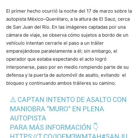
El primer hecho ocurrió la noche del 17 de marzo sobre la
autopista México–Querétaro, a la altura de El Sauz, cerca
de San Juan del Río. En las imágenes captadas por una
cámara de viaje, se observa cómo sujetos a bordo de un
vehículo intentan cerrarle el paso a un tráiler
emparejándose paralelamente a él; sin embargo, el
operador que estaba espectando el acto logró
interponerse, paso por en medio rompiendo parte de su
defensa y la puerta de automóvil de asalto, evitando el
bloqueo y continuando ambos tráileres su camino.
⚠️ CAPTAN INTENTO DE ASALTO CON
MANIOBRA “MURO” EN PLENA
AUTOPISTA
PARA MÁS INFORMACIÓN 👇
HTTPS://T.CO/IOEM3WMTAH
#SANJU