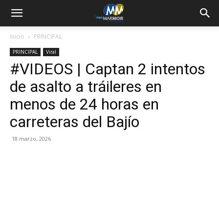
Inicio
PRINCIPAL
PRINCIPAL
Viral
#VIDEOS | Captan 2 intentos
de asalto a tráileres en
menos de 24 horas en
carreteras del Bajío
18 marzo, 2026