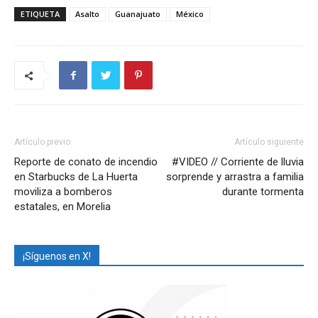
ETIQUETA
Asalto
Guanajuato
México
Artículo previo
Artículo siguiente
Reporte de conato de incendio
#VIDEO // Corriente de lluvia
en Starbucks de La Huerta
sorprende y arrastra a familia
moviliza a bomberos
durante tormenta
estatales, en Morelia
¡Síguenos en X!