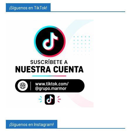
¡Síguenos en TikTok!
¡Síguenos en Instagram!