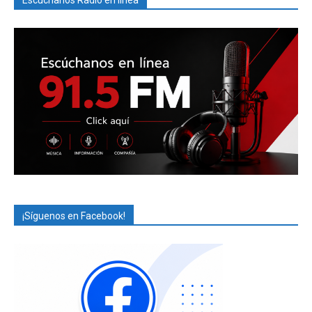
Escúchanos Radio en línea
¡Síguenos en Facebook!