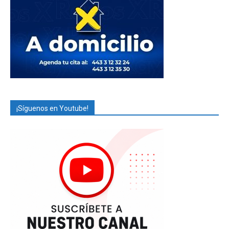
¡Síguenos en Youtube!