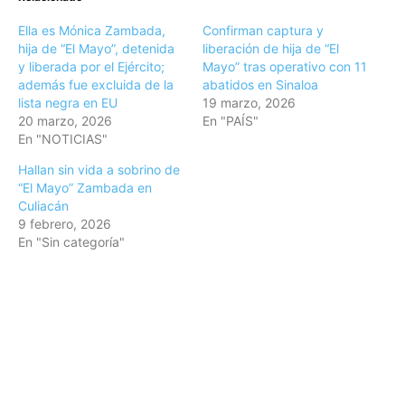
Ella es Mónica Zambada,
Confirman captura y
hija de “El Mayo”, detenida
liberación de hija de “El
y liberada por el Ejército;
Mayo” tras operativo con 11
además fue excluida de la
abatidos en Sinaloa
lista negra en EU
19 marzo, 2026
20 marzo, 2026
En "PAÍS"
En "NOTICIAS"
Hallan sin vida a sobrino de
“El Mayo” Zambada en
Culiacán
9 febrero, 2026
En "Sin categoría"