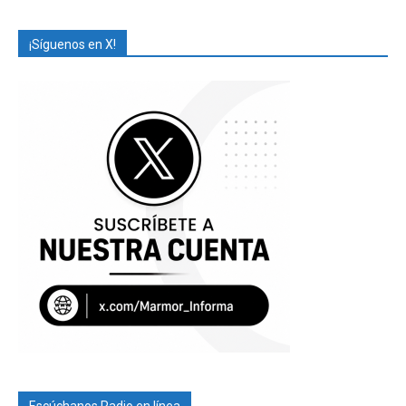
¡Síguenos en X!