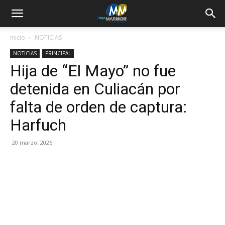
Inicio
NOTICIAS
NOTICIAS
PRINCIPAL
Hija de “El Mayo” no fue
detenida en Culiacán por
falta de orden de captura:
Harfuch
20 marzo, 2026