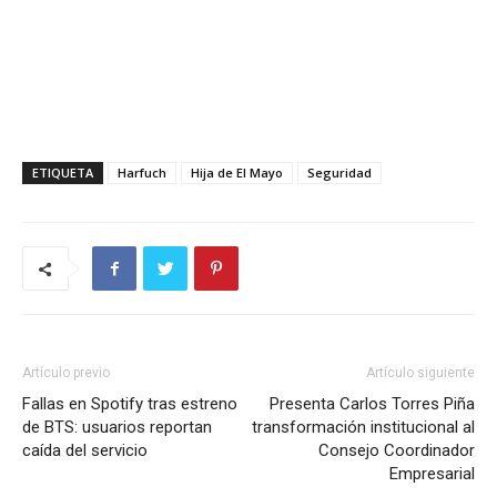
ETIQUETA
Harfuch
Hija de El Mayo
Seguridad
Artículo previo
Artículo siguiente
Fallas en Spotify tras estreno
Presenta Carlos Torres Piña
de BTS: usuarios reportan
transformación institucional al
caída del servicio
Consejo Coordinador
Empresarial