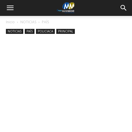
Inicio
NOTICIAS
PAÍS
NOTICIAS
PAÍS
POLICIACA
PRINCIPAL