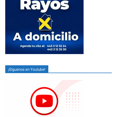
¡Síguenos en Youtube!