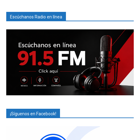
Escúchanos Radio en línea
¡Síguenos en Facebook!