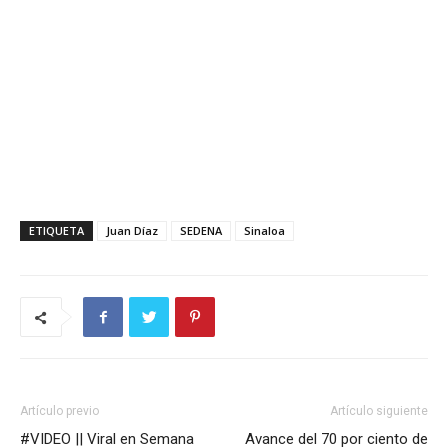
ETIQUETA
Juan Díaz
SEDENA
Sinaloa
Artículo previo
Artículo siguiente
#VIDEO || Viral en Semana
Avance del 70 por ciento de