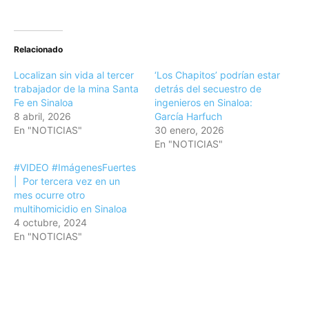
Relacionado
Localizan sin vida al tercer
‘Los Chapitos’ podrían estar
trabajador de la mina Santa
detrás del secuestro de
Fe en Sinaloa
ingenieros en Sinaloa:
8 abril, 2026
García Harfuch
En "NOTICIAS"
30 enero, 2026
En "NOTICIAS"
#VIDEO #ImágenesFuertes
| Por tercera vez en un
mes ocurre otro
multihomicidio en Sinaloa
4 octubre, 2024
En "NOTICIAS"