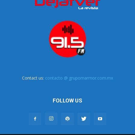
Contact us:
contacto @ grupomarmor.com.mx
FOLLOW US