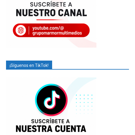
¡Síguenos en TikTok!