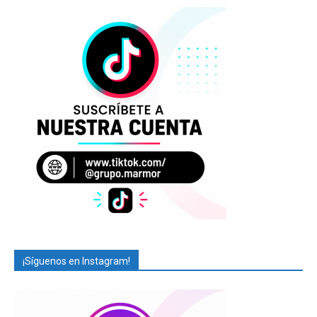
¡Síguenos en Instagram!