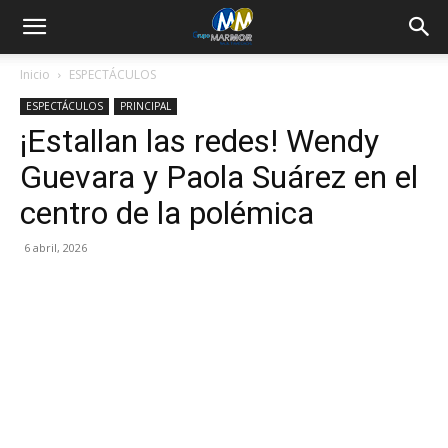
Inicio
ESPECTÁCULOS
ESPECTÁCULOS
PRINCIPAL
¡Estallan las redes! Wendy
Guevara y Paola Suárez en el
centro de la polémica
6 abril, 2026