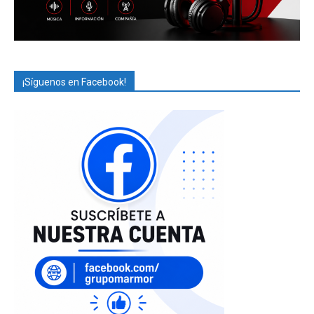
¡Síguenos en Facebook!