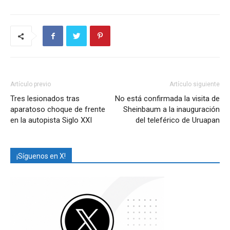
Artículo previo
Artículo siguiente
Tres lesionados tras
No está confirmada la visita de
aparatoso choque de frente
Sheinbaum a la inauguración
en la autopista Siglo XXI
del teleférico de Uruapan
¡Síguenos en X!