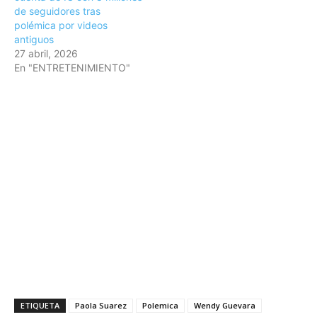
de seguidores tras
polémica por videos
antiguos
27 abril, 2026
En "ENTRETENIMIENTO"
ETIQUETA
Paola Suarez
Polemica
Wendy Guevara