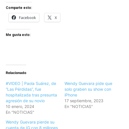
Comparte esto:
Facebook
X
Me gusta esto:
Relacionado
#VIDEO | Paola Suárez, de
Wendy Guevara pide que
“Las Pérdidas”, fue
solo graben su show con
hospitalizada tras presunta
iPhone
agresión de su novio
17 septiembre, 2023
10 enero, 2024
En "NOTICIAS"
En "NOTICIAS"
Wendy Guevara pierde su
cuenta de IG con 8 millones