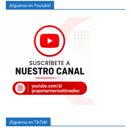
¡Síguenos en Youtube!
¡Síguenos en TikTok!