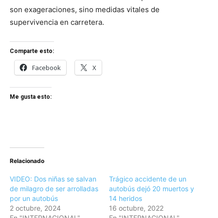
son exageraciones, sino medidas vitales de
supervivencia en carretera.
Comparte esto:
Facebook
X
Me gusta esto:
Relacionado
VIDEO: Dos niñas se salvan
Trágico accidente de un
de milagro de ser arrolladas
autobús dejó 20 muertos y
por un autobús
14 heridos
2 octubre, 2024
16 octubre, 2022
En "INTERNACIONAL"
En "INTERNACIONAL"