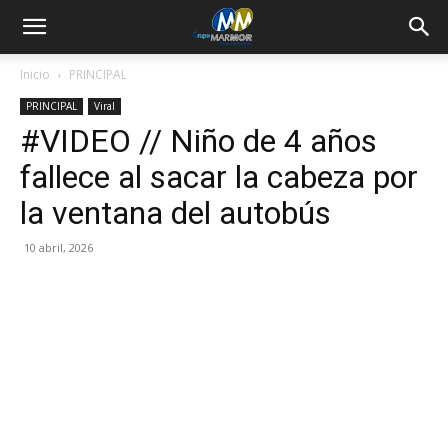
Inicio
PRINCIPAL
PRINCIPAL
Viral
#VIDEO // Niño de 4 años
fallece al sacar la cabeza por
la ventana del autobús
10 abril, 2026