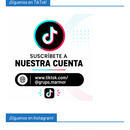
¡Síguenos en TikTok!
¡Síguenos en Instagram!