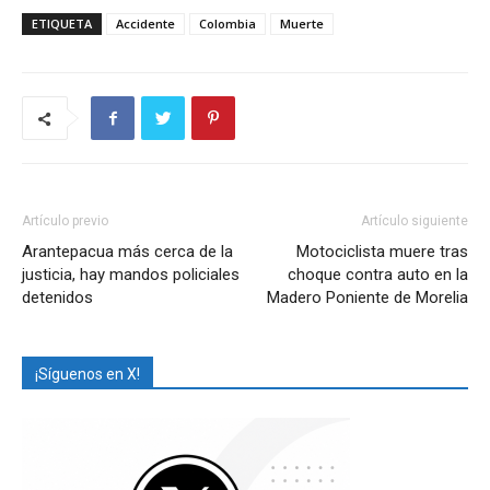
ETIQUETA
Accidente
Colombia
Muerte
Artículo previo
Artículo siguiente
Arantepacua más cerca de la
Motociclista muere tras
justicia, hay mandos policiales
choque contra auto en la
detenidos
Madero Poniente de Morelia
¡Síguenos en X!