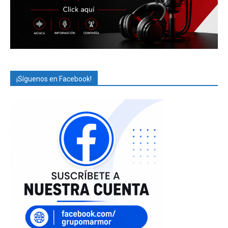
¡Síguenos en Facebook!