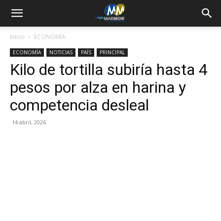
Inicio
ECONOMÍA
ECONOMÍA
NOTICIAS
PAÍS
PRINCIPAL
Kilo de tortilla subiría hasta 4
pesos por alza en harina y
competencia desleal
14 abril, 2026