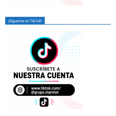
¡Síguenos en TikTok!