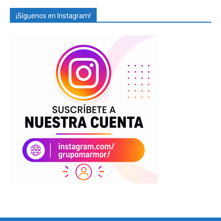
¡Síguenos en Instagram!