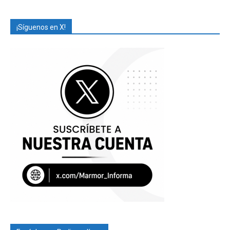
¡Síguenos en X!