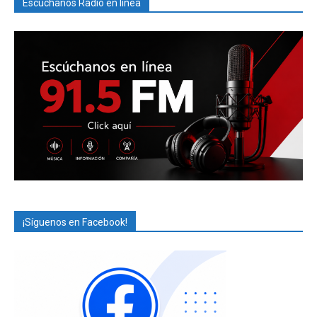
Escúchanos Radio en línea
¡Síguenos en Facebook!