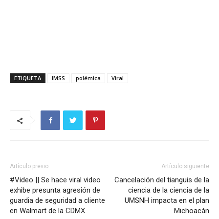
ETIQUETA
IMSS
polémica
Viral
Artículo previo
Artículo siguiente
#Video || Se hace viral video
Cancelación del tianguis de la
exhibe presunta agresión de
ciencia de la ciencia de la
guardia de seguridad a cliente
UMSNH impacta en el plan
en Walmart de la CDMX
Michoacán