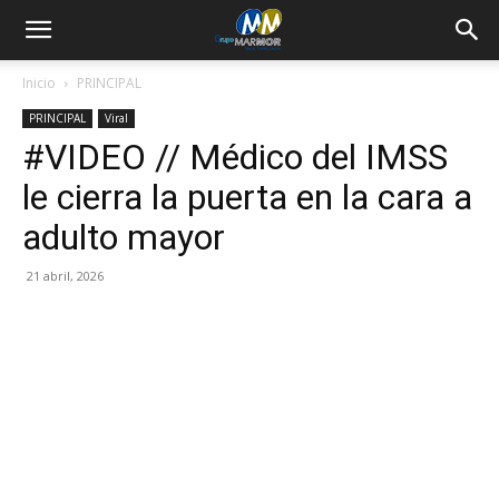
Inicio
PRINCIPAL
PRINCIPAL
Viral
#VIDEO // Médico del IMSS
le cierra la puerta en la cara a
adulto mayor
21 abril, 2026