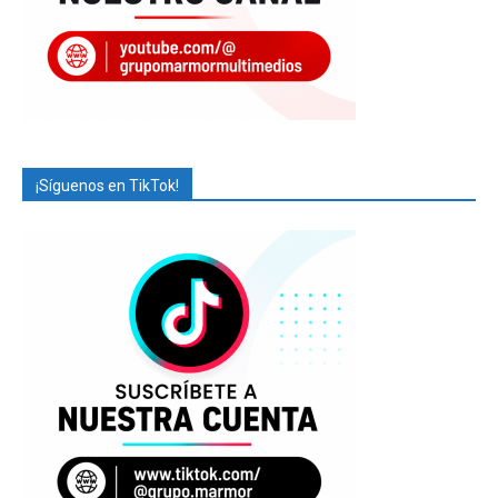
¡Síguenos en TikTok!