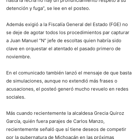
hasta la fecha no hay un pronunciamiento respeto a su
detención y fuga”, se lee en el posteo.
Además exigió a la Fiscalía General del Estado (FGE) no
se deje de agotar todos los procedimientos par capturar
a Juan Manuel “N” jefe de escoltas quien habría sido
clave en orquestar el atentado el pasado primero de
noviembre.
En el comunicado también lanzó el mensaje de que basta
de simulaciones, aunque no extendió más frases o
acusaciones, el posteó generó mucho revuelo en redes
sociales.
Más cuando recientemente la alcaldesa Grecia Quiroz
García, quién fuera parajes de Carlos Manzo,
recientemente señaló que sí tiene deseos de competir
por la gubernatura de Michoacán en las próximas