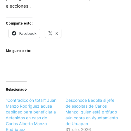
elecciones..
Comparte esto:
Facebook
X
Me gusta esto:
Relacionado
“Contradicción total”: Juan
Desconoce Bedolla si jefe
Manzo Rodríguez acusa
de escoltas de Carlos
cabildeo para beneficiar a
Manzo, quien está prófugo
detenidos en caso de
aún cobra en Ayuntamiento
Carlos Alberto Manzo
de Uruapan
Rodríguez
31 julio, 2026