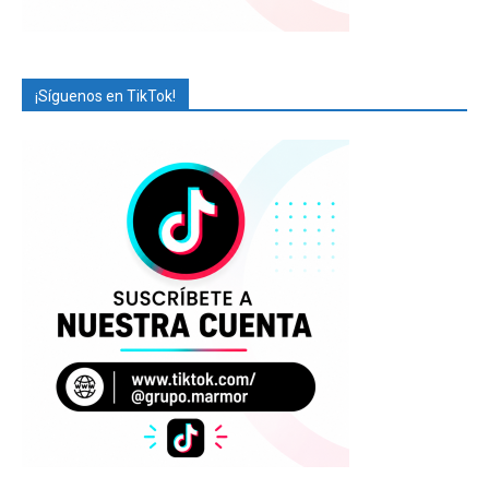
¡Síguenos en TikTok!