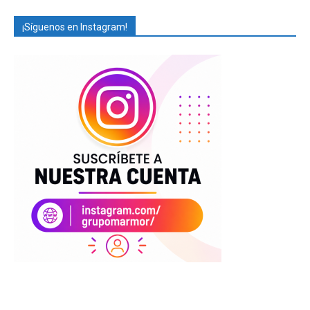
¡Síguenos en Instagram!