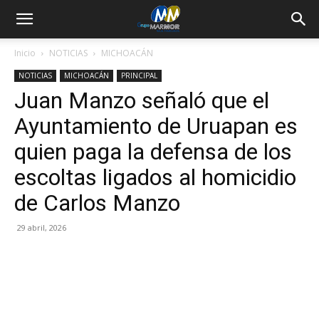
Inicio
NOTICIAS
MICHOACÁN
NOTICIAS
MICHOACÁN
PRINCIPAL
Juan Manzo señaló que el
Ayuntamiento de Uruapan es
quien paga la defensa de los
escoltas ligados al homicidio
de Carlos Manzo
29 abril, 2026