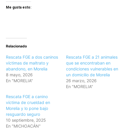
Me gusta esto:
Relacionado
Rescata FGE a dos caninos
Rescata FGE a 21 animales
víctimas de maltrato y
que se encontraban en
abandono, en Morelia
condiciones vulnerables en
8 mayo, 2026
un domicilio de Morelia
En "MORELIA"
26 marzo, 2026
En "MORELIA"
Rescata FGE a canino
víctima de crueldad en
Morelia y lo pone bajo
resguardo seguro
10 septiembre, 2025
En "MICHOACÁN"