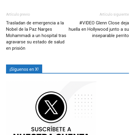
Artículo previo
Artículo siguiente
Trasladan de emergencia a la
#VIDEO Glenn Close deja
Nobel de la Paz Narges
huella en Hollywood junto a su
Mohammadi a un hospital tras
inseparable perrito
agravarse su estado de salud
en prisión
¡Síguenos en X!