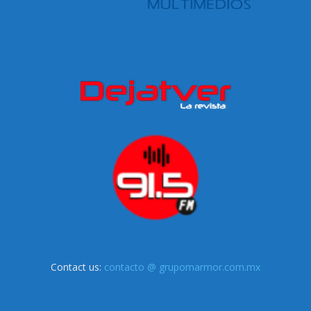
Contact us:
contacto @ grupomarmor.com.mx