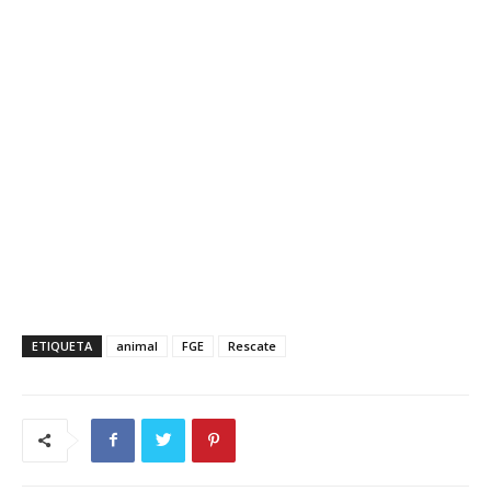
ETIQUETA
animal
FGE
Rescate