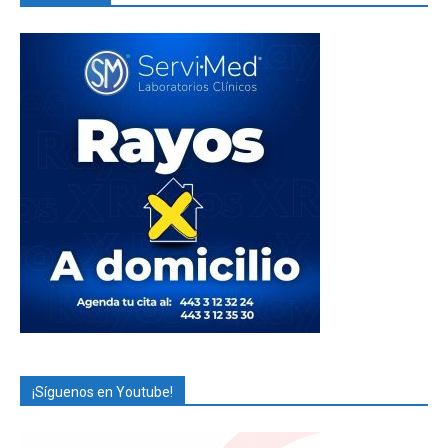
¡Síguenos en Youtube!