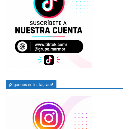
¡Síguenos en Instagram!