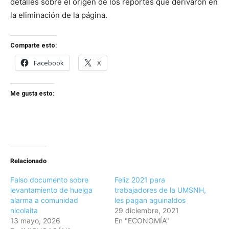
detalles sobre el origen de los reportes que derivaron en
la eliminación de la página.
Comparte esto:
Facebook
X
Me gusta esto:
Relacionado
Falso documento sobre
Feliz 2021 para
levantamiento de huelga
trabajadores de la UMSNH,
alarma a comunidad
les pagan aguinaldos
nicolaita
29 diciembre, 2021
13 mayo, 2026
En "ECONOMÍA"