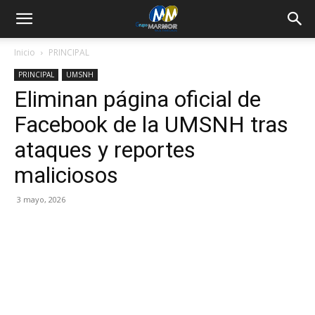
Inicio
PRINCIPAL
PRINCIPAL
UMSNH
Eliminan página oficial de
Facebook de la UMSNH tras
ataques y reportes
maliciosos
3 mayo, 2026