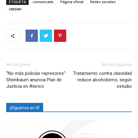
ETIQUETA
comunicado
Página oficial
Redes sociales
UMSNH
Artículo previo
Artículo siguiente
“No más policías represores”:
Tratamiento contra obesidad
Sheinbaum anuncia Plan de
reduce alcoholismo, según
Justicia en Atenco
estudio
¡Síguenos en X!