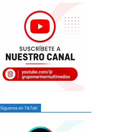
¡Síguenos en TikTok!