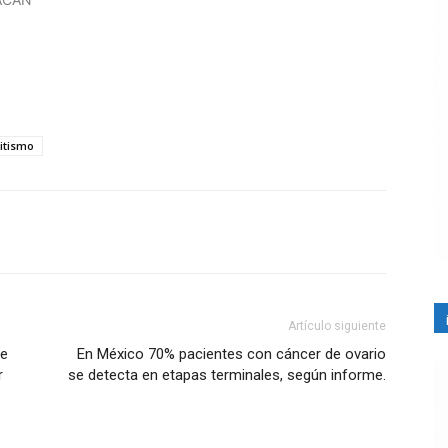
itismo
Artículo siguiente
de
En México 70% pacientes con cáncer de ovario
r
se detecta en etapas terminales, según informe.