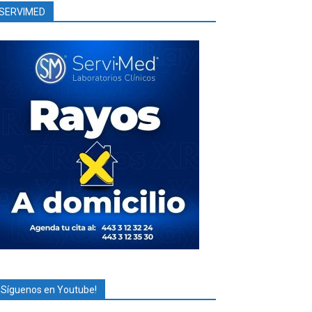
SERVIMED
¡Síguenos en Youtube!