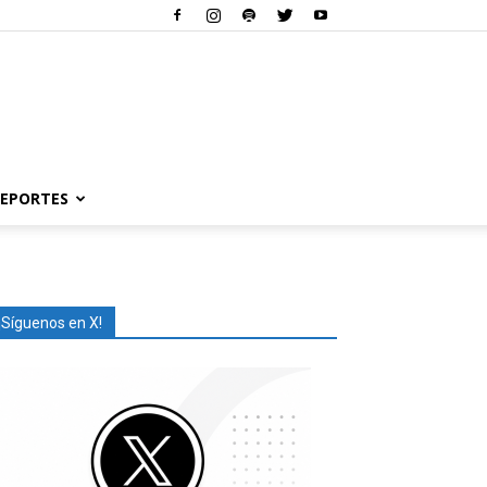
EPORTES
¡Síguenos en X!