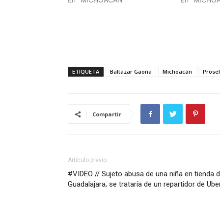
ETIQUETA
Baltazar Gaona
Michoacán
Prosel
Compartir
Artículo previo
#VIDEO // Sujeto abusa de una niña en tienda 
Guadalajara; se trataría de un repartidor de Ube