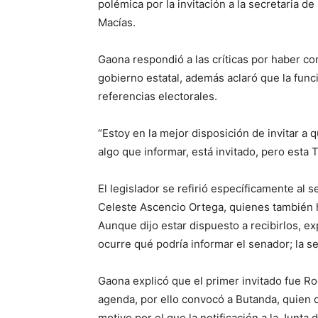
polémica por la invitación a la secretaria d
Macías.
Gaona respondió a las críticas por haber c
gobierno estatal, además aclaró que la func
referencias electorales.
“Estoy en la mejor disposición de invitar a 
algo que informar, está invitado, pero esta 
El legislador se refirió específicamente al
Celeste Ascencio Ortega, quienes también
Aunque dijo estar dispuesto a recibirlos, e
ocurre qué podría informar el senador; la 
Gaona explicó que el primer invitado fue Ro
agenda, por ello convocó a Butanda, quien c
motivo por el que la notificación a la Junta 