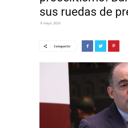
sus ruedas de p
8 mayo, 2026
Compartir