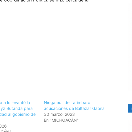
na le levantó la
Niega edil de Tarímbaro
dyz Butanda para
acusaciones de Baltazar Gaona
idad al gobierno de
30 marzo, 2023
En "MICHOACÁN"
2026
ACÁN"