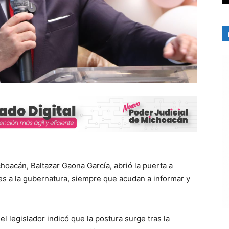
oacán, Baltazar Gaona García, abrió la puerta a
tes a la gubernatura, siempre que acudan a informar y
l legislador indicó que la postura surge tras la