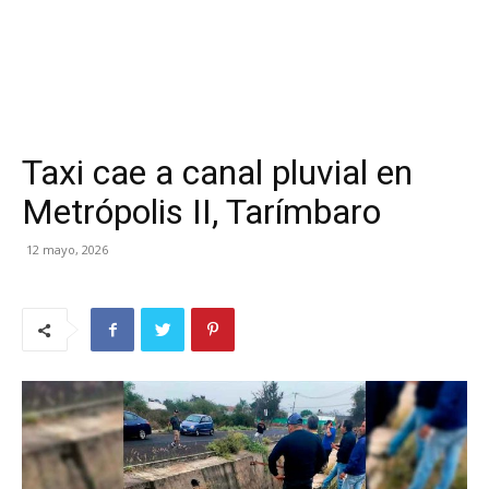
Taxi cae a canal pluvial en
Metrópolis II, Tarímbaro
12 mayo, 2026