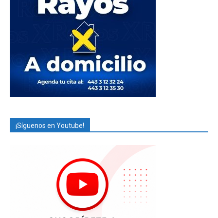
¡Síguenos en Youtube!