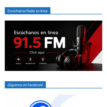
Escúchanos Radio en línea
¡Síguenos en Facebook!