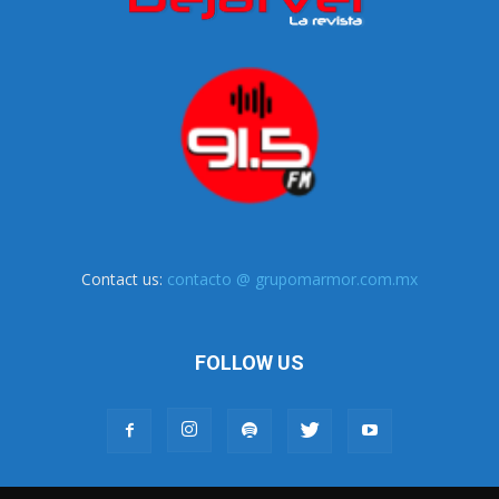
Contact us:
contacto @ grupomarmor.com.mx
FOLLOW US