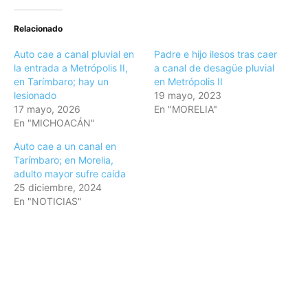
Relacionado
Auto cae a canal pluvial en
Padre e hijo ilesos tras caer
la entrada a Metrópolis II,
a canal de desagüe pluvial
en Tarímbaro; hay un
en Metrópolis II
lesionado
19 mayo, 2023
17 mayo, 2026
En "MORELIA"
En "MICHOACÁN"
Auto cae a un canal en
Tarímbaro; en Morelia,
adulto mayor sufre caída
25 diciembre, 2024
En "NOTICIAS"