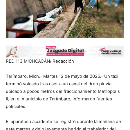
RED 113 MICHOACÁN/ Redacción
Tarímbaro, Mich.- Martes 12 de mayo de 2026.- Un taxi
terminó volcado tras caer a un canal del dren pluvial
ubicado a pocos metros del fraccionamiento Metrópolis
II, en el municipio de Tarímbaro, informaron fuentes
policiales.
El aparatoso accidente se registró durante la mañana de
este martes y dejó levemente herido al trabajador del