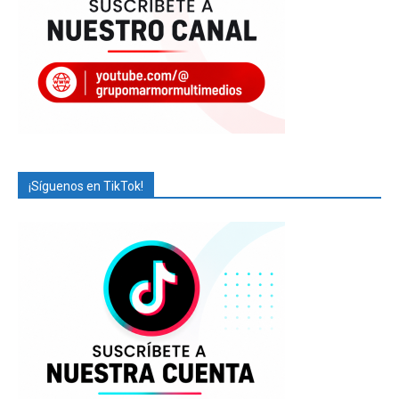
¡Síguenos en TikTok!