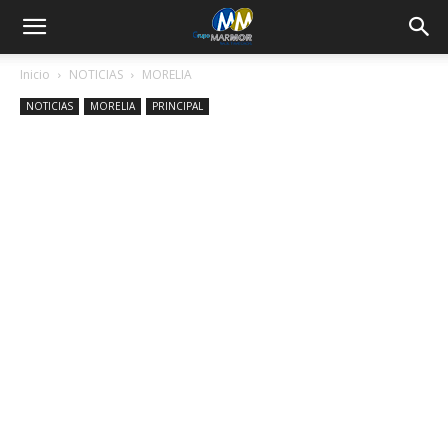
Inicio
NOTICIAS
MORELIA
NOTICIAS
MORELIA
PRINCIPAL