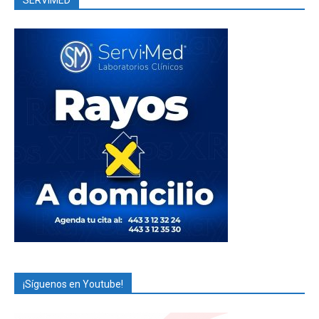
¡Síguenos en Youtube!