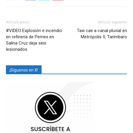
Artículo previo
Artículo siguiente
#VIDEO Explosión e incendio
Taxi cae a canal pluvial en
en refinería de Pemex en
Metrópolis II, Tarímbaro
Salina Cruz deja seis
lesionados
¡Síguenos en X!