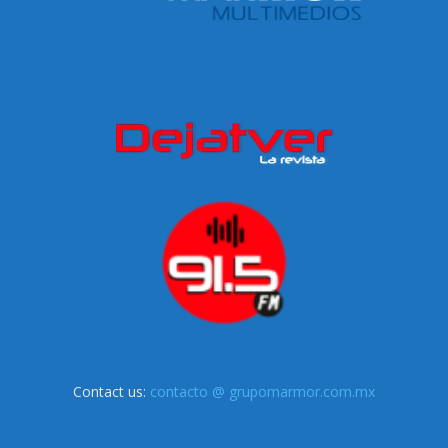
Contact us:
contacto @ grupomarmor.com.mx