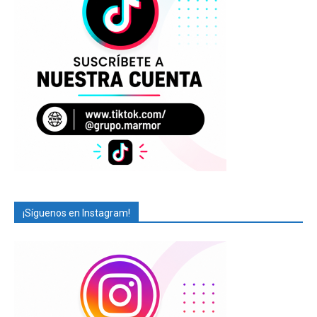
¡Síguenos en Instagram!