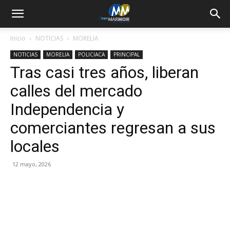
Inicio
NOTICIAS
MORELIA
NOTICIAS
MORELIA
POLICIACA
PRINCIPAL
Tras casi tres años, liberan
calles del mercado
Independencia y
comerciantes regresan a sus
locales
12 mayo, 2026