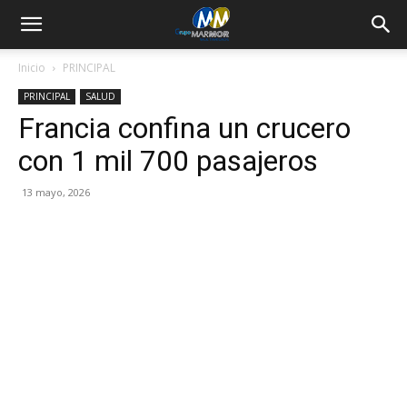
Inicio
PRINCIPAL
PRINCIPAL
SALUD
Francia confina un crucero
con 1 mil 700 pasajeros
13 mayo, 2026