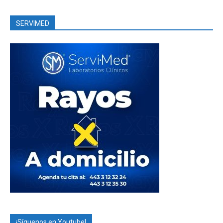
SERVIMED
¡Síguenos en Youtube!