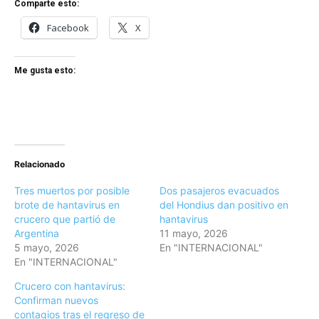
Comparte esto:
Facebook
X
Me gusta esto:
Relacionado
Tres muertos por posible
Dos pasajeros evacuados
brote de hantavirus en
del Hondius dan positivo en
crucero que partió de
hantavirus
Argentina
11 mayo, 2026
5 mayo, 2026
En "INTERNACIONAL"
En "INTERNACIONAL"
Crucero con hantavirus:
Confirman nuevos
contagios tras el regreso de