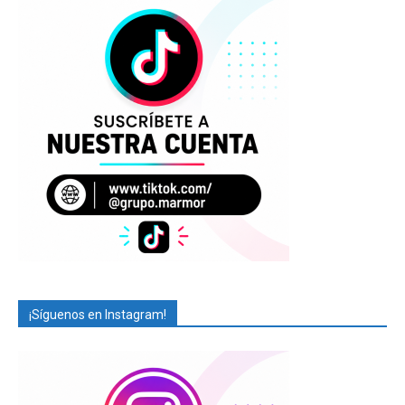
¡Síguenos en Instagram!