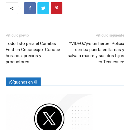
Artículo previo
Artículo siguiente
Todo listo para el Carnitas
#VIDEO//¡Es un héroe! Policía
Fest en Ceconexpo: Conoce
derriba puerta en llamas y
horarios, precios y
salva a madre y sus dos hijos
productores
en Tennessee
¡Síguenos en X!