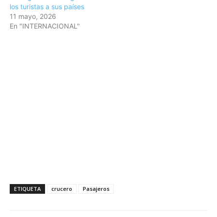
los turistas a sus países
11 mayo, 2026
En "INTERNACIONAL"
ETIQUETA
crucero
Pasajeros