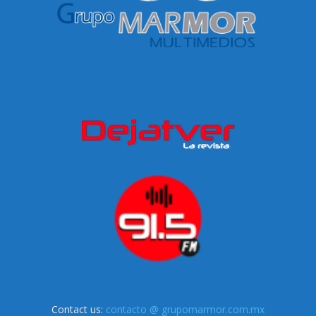
Contact us:
contacto @ grupomarmor.com.mx