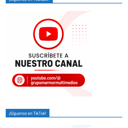
¡Síguenos en TikTok!