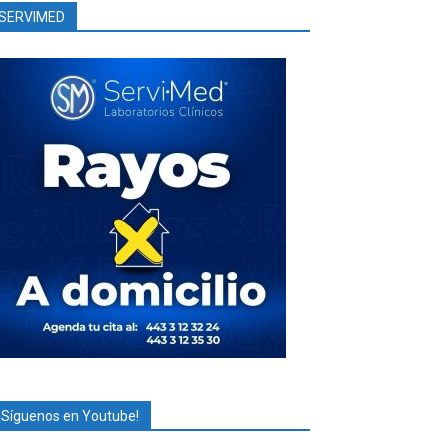
SERVIMED
¡Síguenos en Youtube!