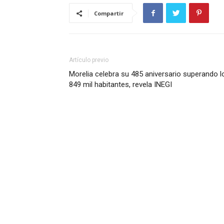
Compartir
Artículo previo
Morelia celebra su 485 aniversario superando l
849 mil habitantes, revela INEGI