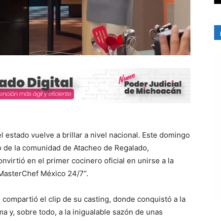
el estado vuelve a brillar a nivel nacional. Este domingo
o de la comunidad de Atacheo de Regalado,
virtió en el primer cocinero oficial en unirse a la
“MasterChef México 24/7”.
 compartió el clip de su casting, donde conquistó a la
a y, sobre todo, a la inigualable sazón de unas