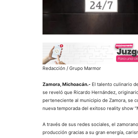
Redacción / Grupo Marmor
Zamora, Michoacán.-
El talento culinario d
se reveló que Ricardo Hernández, originari
perteneciente al municipio de Zamora, se con
nueva temporada del exitoso reality show 
A través de sus redes sociales, el zamorano
producción gracias a su gran energía, carism