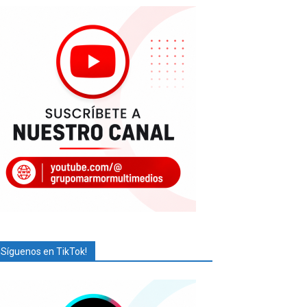
¡Síguenos en TikTok!