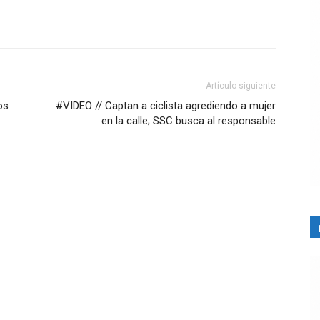
Artículo siguiente
os
#VIDEO // Captan a ciclista agrediendo a mujer
en la calle; SSC busca al responsable