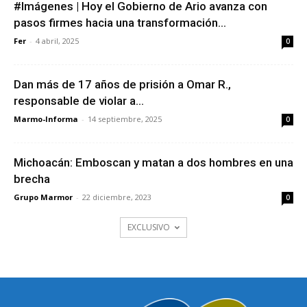
#Imágenes | Hoy el Gobierno de Ario avanza con
pasos firmes hacia una transformación...
Fer
-
4 abril, 2025
0
Dan más de 17 años de prisión a Omar R.,
responsable de violar a...
Marmo-Informa
-
14 septiembre, 2025
0
Michoacán: Emboscan y matan a dos hombres en una
brecha
Grupo Marmor
-
22 diciembre, 2023
0
EXCLUSIVO