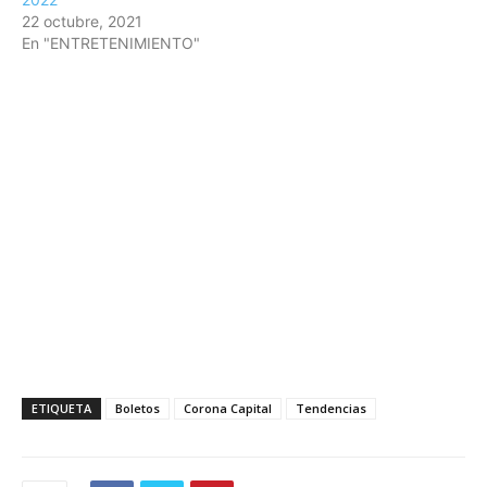
22 octubre, 2021
En "ENTRETENIMIENTO"
ETIQUETA
Boletos
Corona Capital
Tendencias