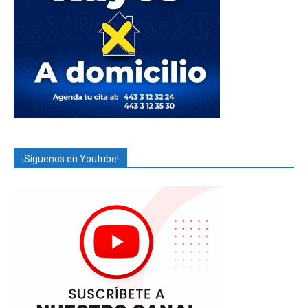
¡Síguenos en Youtube!