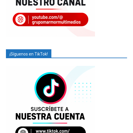
¡Síguenos en TikTok!