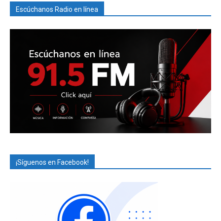
Escúchanos Radio en línea
¡Síguenos en Facebook!