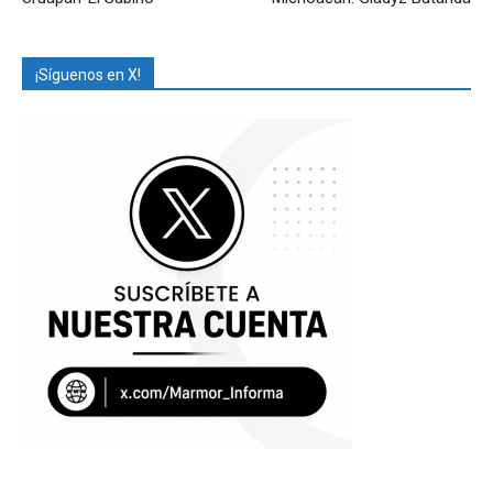
¡Síguenos en X!