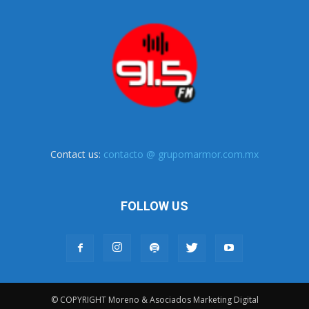
Contact us:
contacto @ grupomarmor.com.mx
FOLLOW US
© COPYRIGHT Moreno & Asociados Marketing Digital