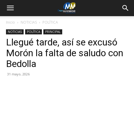
Inicio
NOTICIAS
POLÍTICA
NOTICIAS
POLÍTICA
PRINCIPAL
Llegué tarde, así se excusó
Morón la falta de saludo con
Bedolla
31 mayo, 2026