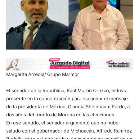
Margarita Arreola/ Grupo Marmor
El senador de la República, Raúl Morón Orozco, estuvo
presente en la concentración para escuchar el mensaje
de la presidenta de México, Claudia Sheinbaum Pardo, a
dos años del triunfo de Morena en las elecciones.
En ese sentido, el senador argumentó que no hubo
saludo con el gobernador de Michoacán, Alfredo Ramírez
Bedolla, porque llegó tarde y únicamente se colocó en un