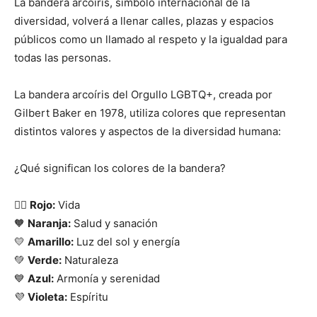
La bandera arcoíris, símbolo internacional de la
diversidad, volverá a llenar calles, plazas y espacios
públicos como un llamado al respeto y la igualdad para
todas las personas.
La bandera arcoíris del Orgullo LGBTQ+, creada por
Gilbert Baker en 1978, utiliza colores que representan
distintos valores y aspectos de la diversidad humana:
¿Qué significan los colores de la bandera?
🏳️‍🌈
Rojo:
Vida
🧡
Naranja:
Salud y sanación
💛
Amarillo:
Luz del sol y energía
💚
Verde:
Naturaleza
💙
Azul:
Armonía y serenidad
💜
Violeta:
Espíritu