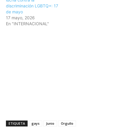
discriminación LGBTQ+: 17
de mayo
17 mayo, 2026
En "INTERNACIONAL"
ETIQUETA
gays
Junio
Orgullo