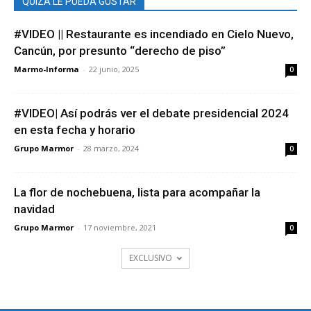
QUIZÁ LE PUEDA GUSTAR
#VIDEO || Restaurante es incendiado en Cielo Nuevo,
Cancún, por presunto “derecho de piso”
Marmo-Informa
-
22 junio, 2025
0
#VIDEO| Así podrás ver el debate presidencial 2024
en esta fecha y horario
Grupo Marmor
-
28 marzo, 2024
0
La flor de nochebuena, lista para acompañar la
navidad
Grupo Marmor
-
17 noviembre, 2021
0
EXCLUSIVO