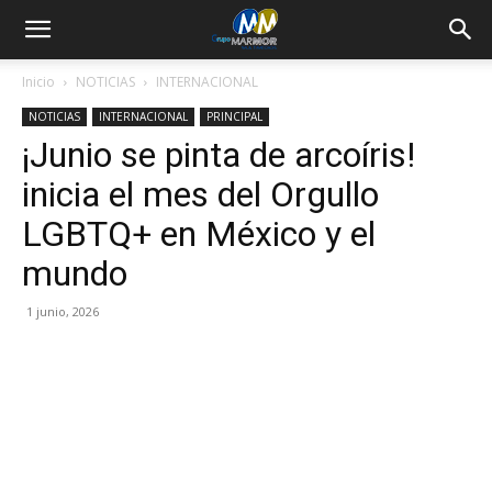
Inicio
NOTICIAS
INTERNACIONAL
NOTICIAS
INTERNACIONAL
PRINCIPAL
¡Junio se pinta de arcoíris!
inicia el mes del Orgullo
LGBTQ+ en México y el
mundo
1 junio, 2026