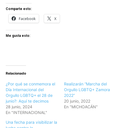
Comparte esto:
Facebook
X
Me gusta esto:
Relacionado
¿Por qué se conmemora el
Realizarán “Marcha del
Día Internacional del
Orgullo LGBTQ+ Zamora
Orgullo LGBTQ+ el 28 de
2022”
junio?: Aquí te decimos
20 junio, 2022
28 junio, 2024
En "MICHOACÁN"
En "INTERNACIONAL"
Una fecha para visibilizar la
lucha contra la