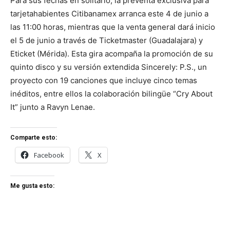
Para sus fechas en solitario, la preventa exclusiva para
tarjetahabientes Citibanamex arranca este 4 de junio a
las 11:00 horas, mientras que la venta general dará inicio
el 5 de junio a través de Ticketmaster (Guadalajara) y
Eticket (Mérida). Esta gira acompaña la promoción de su
quinto disco y su versión extendida Sincerely: P.S., un
proyecto con 19 canciones que incluye cinco temas
inéditos, entre ellos la colaboración bilingüe “Cry About
It” junto a Ravyn Lenae.
Comparte esto:
Facebook
X
Me gusta esto: