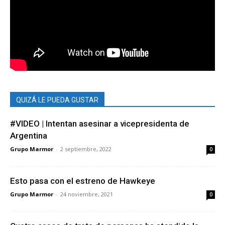
QUIZÁ LE PUEDA GUSTAR
#VIDEO | Intentan asesinar a vicepresidenta de
Argentina
Grupo Marmor
-
2 septiembre, 2022
0
Esto pasa con el estreno de Hawkeye
Grupo Marmor
-
24 noviembre, 2021
0