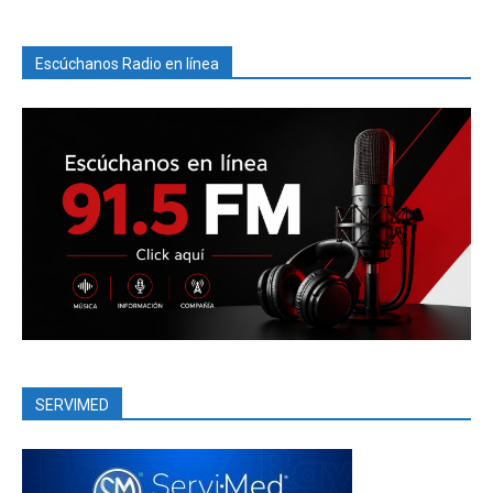
Escúchanos Radio en línea
SERVIMED