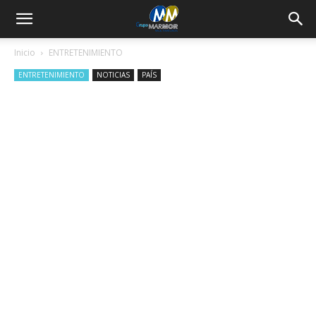
Inicio
ENTRETENIMIENTO
ENTRETENIMIENTO
NOTICIAS
PAÍS