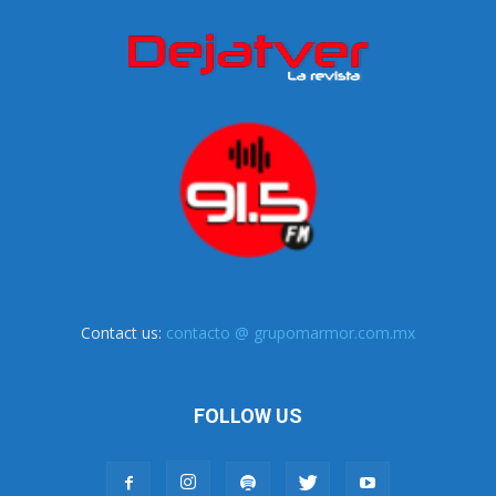
Contact us:
contacto @ grupomarmor.com.mx
FOLLOW US