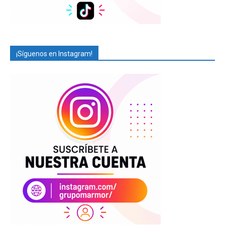
¡Síguenos en Instagram!