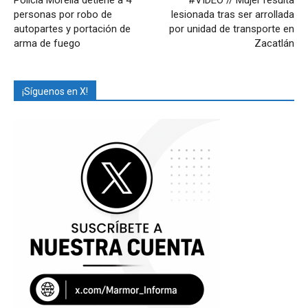
Policía Morelia detiene a 4
#VIDEO // Mujer resulta
personas por robo de
lesionada tras ser arrollada
autopartes y portación de
por unidad de transporte en
arma de fuego
Zacatlán
¡Síguenos en X!