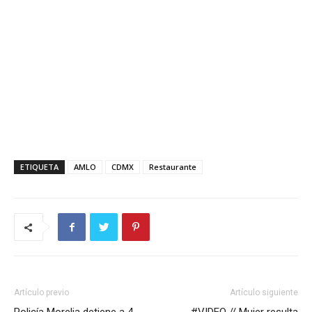
ETIQUETA
AMLO
CDMX
Restaurante
Artículo previo
Artículo siguiente