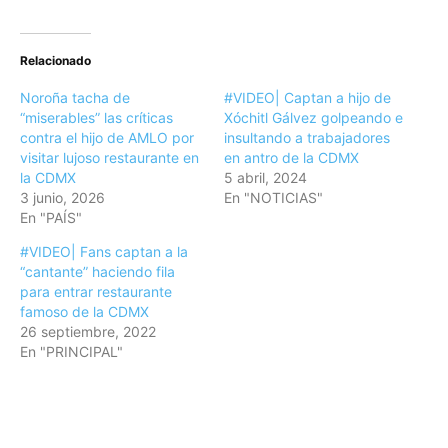
Relacionado
Noroña tacha de
#VIDEO| Captan a hijo de
“miserables” las críticas
Xóchitl Gálvez golpeando e
contra el hijo de AMLO por
insultando a trabajadores
visitar lujoso restaurante en
en antro de la CDMX
la CDMX
5 abril, 2024
3 junio, 2026
En "NOTICIAS"
En "PAÍS"
#VIDEO| Fans captan a la
“cantante” haciendo fila
para entrar restaurante
famoso de la CDMX
26 septiembre, 2022
En "PRINCIPAL"