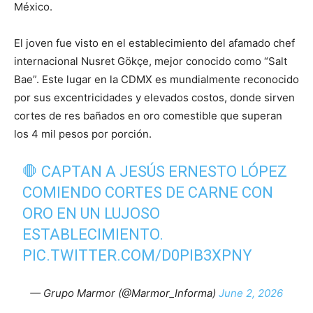
México.
El joven fue visto en el establecimiento del afamado chef
internacional Nusret Gökçe, mejor conocido como “Salt
Bae”. Este lugar en la CDMX es mundialmente reconocido
por sus excentricidades y elevados costos, donde sirven
cortes de res bañados en oro comestible que superan
los 4 mil pesos por porción.
🛑 CAPTAN A JESÚS ERNESTO LÓPEZ
COMIENDO CORTES DE CARNE CON
ORO EN UN LUJOSO
ESTABLECIMIENTO.
PIC.TWITTER.COM/D0PIB3XPNY
— Grupo Marmor (@Marmor_Informa)
June 2, 2026