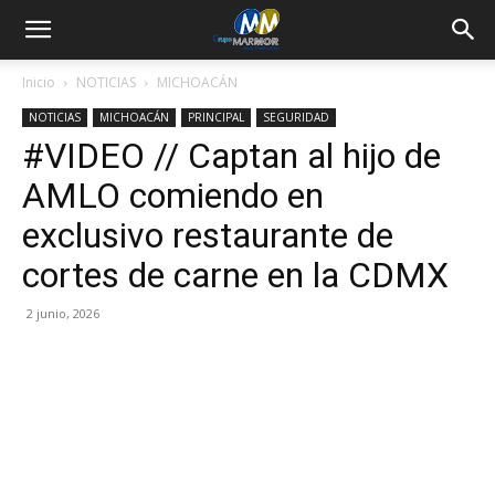
Inicio
NOTICIAS
MICHOACÁN
NOTICIAS
MICHOACÁN
PRINCIPAL
SEGURIDAD
#VIDEO // Captan al hijo de
AMLO comiendo en
exclusivo restaurante de
cortes de carne en la CDMX
2 junio, 2026