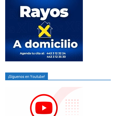
¡Síguenos en Youtube!