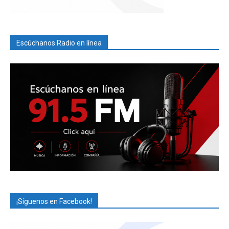
Escúchanos Radio en línea
¡Síguenos en Facebook!