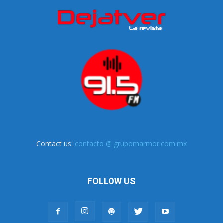
Contact us:
contacto @ grupomarmor.com.mx
FOLLOW US