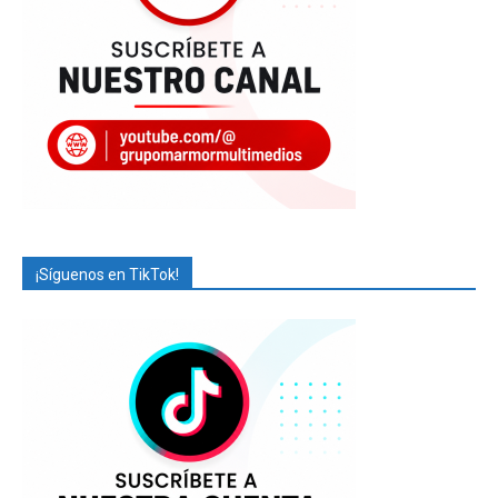
¡Síguenos en TikTok!