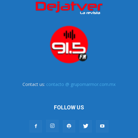
Contact us:
contacto @ grupomarmor.com.mx
FOLLOW US