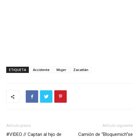
ETIQUETA
Accidente
Mujer
Zacatlán
Artículo previo
Artículo siguiente
#VIDEO // Captan al hijo de
Camión de “Bloquemich”se