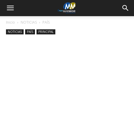
Inicio
NOTICIAS
PAÍS
NOTICIAS
PAÍS
PRINCIPAL