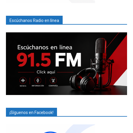
Escúchanos Radio en línea
¡Síguenos en Facebook!