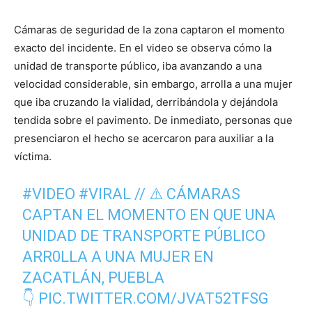
Cámaras de seguridad de la zona captaron el momento
exacto del incidente. En el video se observa cómo la
unidad de transporte público, iba avanzando a una
velocidad considerable, sin embargo, arrolla a una mujer
que iba cruzando la vialidad, derribándola y dejándola
tendida sobre el pavimento. De inmediato, personas que
presenciaron el hecho se acercaron para auxiliar a la
víctima.
#VIDEO
#VIRAL
// ⚠️ CÁMARAS
CAPTAN EL MOMENTO EN QUE UNA
UNIDAD DE TRANSPORTE PÚBLICO
ARR0LLA A UNA MUJER EN
ZACATLÁN, PUEBLA
👇
PIC.TWITTER.COM/JVAT52TFSG