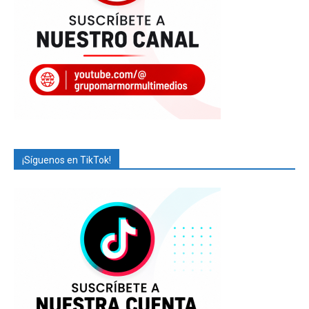
¡Síguenos en TikTok!