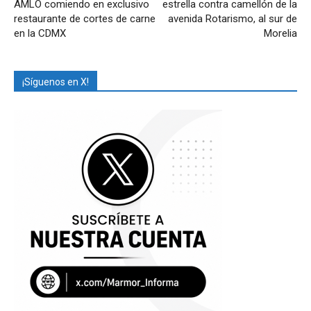
AMLO comiendo en exclusivo
estrella contra camellón de la
restaurante de cortes de carne
avenida Rotarismo, al sur de
en la CDMX
Morelia
¡Síguenos en X!