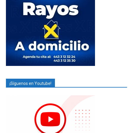
¡Síguenos en Youtube!