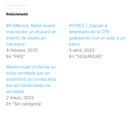
Relacionado
#EnMéxico: Bebé muere
#VIDEO | Captan a
tras recibir un disparo en
empleado de la CFE
intento de asalto en
golpeando con un palo a un
carretera
perro
4 febrero, 2025
5 abril, 2023
En "PAÍS"
En "SEGURIDAD"
Muere mujer el día de su
boda arrollada por un
automóvil, la conductora
iba en condiciones de
ebriedad
2 mayo, 2023
En "Sin categoría"