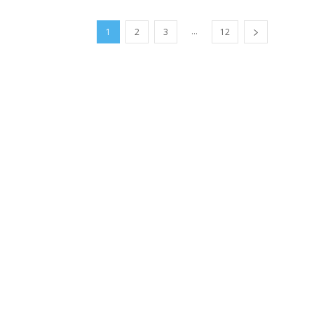
...
1
2
3
12