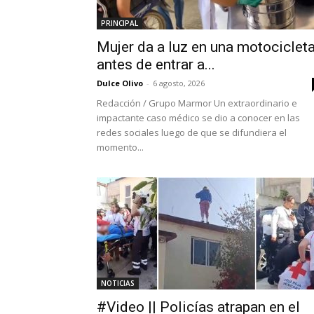
PRINCIPAL
Mujer da a luz en una motociclet
antes de entrar a...
Dulce Olivo
-
6 agosto, 2026
Redacción / Grupo Marmor Un extraordinario e
impactante caso médico se dio a conocer en las
redes sociales luego de que se difundiera el
momento...
NOTICIAS
#Video || Policías atrapan en el