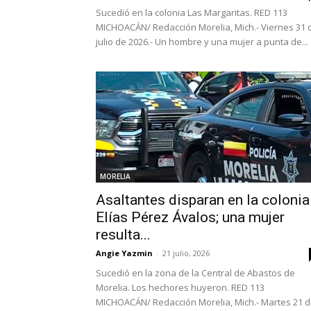
Sucedió en la colonia Las Margaritas. RED 113
MICHOACÁN/ Redacción Morelia, Mich.- Viernes 31 
julio de 2026.- Un hombre y una mujer a punta de...
MORELIA
Asaltantes disparan en la colonia
Elías Pérez Ávalos; una mujer
resulta...
Angie Yazmin
-
21 julio, 2026
Sucedió en la zona de la Central de Abastos de
Morelia. Los hechores huyeron. RED 113
MICHOACÁN/ Redacción Morelia, Mich.- Martes 21 