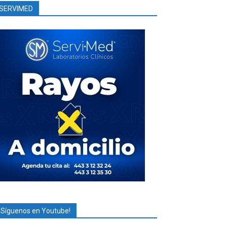
SERVIMED
¡Síguenos en Youtube!