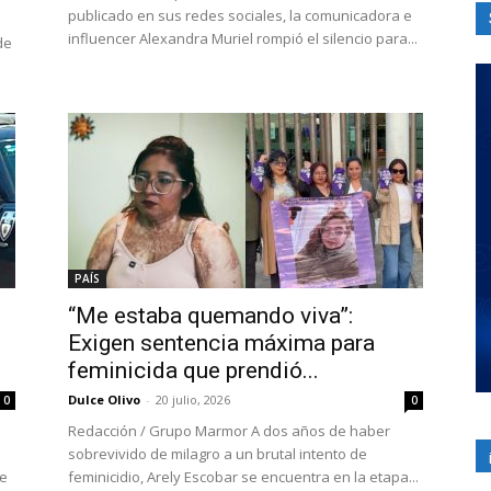
publicado en sus redes sociales, la comunicadora e
influencer Alexandra Muriel rompió el silencio para...
de
PAÍS
“Me estaba quemando viva”:
Exigen sentencia máxima para
feminicida que prendió...
Dulce Olivo
-
20 julio, 2026
0
0
Redacción / Grupo Marmor A dos años de haber
sobrevivido de milagro a un brutal intento de
de
feminicidio, Arely Escobar se encuentra en la etapa...