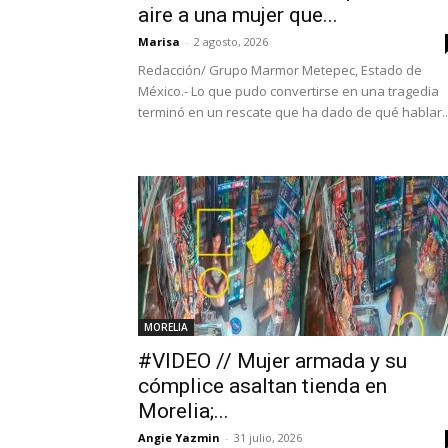
aire a una mujer que...
Marisa
-
2 agosto, 2026
Redacción/ Grupo Marmor Metepec, Estado de
México.- Lo que pudo convertirse en una tragedia
terminó en un rescate que ha dado de qué hablar...
MORELIA
#VIDEO // Mujer armada y su
cómplice asaltan tienda en
Morelia;...
Angie Yazmin
-
31 julio, 2026