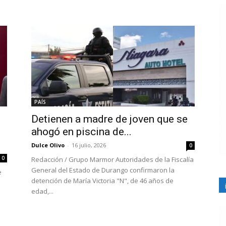
PAÍS
Detienen a madre de joven que se
ahogó en piscina de...
Dulce Olivo
-
16 julio, 2026
0
0
Redacción / Grupo Marmor Autoridades de la Fiscalía
General del Estado de Durango confirmaron la
e
detención de María Victoria "N", de 46 años de
edad,...