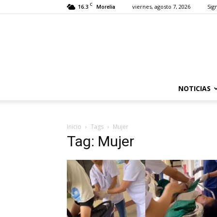
C
16.3
viernes, agosto 7, 2026
Sign
Morelia
NOTICIAS
Inicio
Tags
Mujer
Tag: Mujer