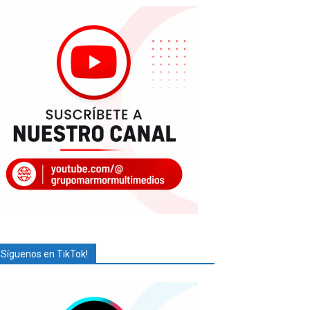
¡Síguenos en TikTok!