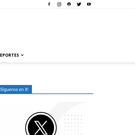
EPORTES
¡Síguenos en X!