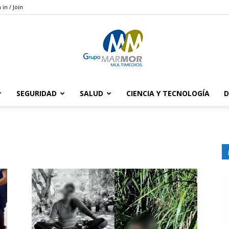
 in / Join
SEGURIDAD
SALUD
CIENCIA Y TECNOLOGÍA
D
Grupo
Marmor