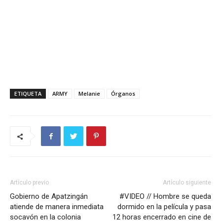
ETIQUETA
ARMY
Melanie
Órganos
Artículo previo
Artículo siguiente
Gobierno de Apatzingán
#VIDEO // Hombre se queda
atiende de manera inmediata
dormido en la película y pasa
socavón en la colonia
12 horas encerrado en cine de