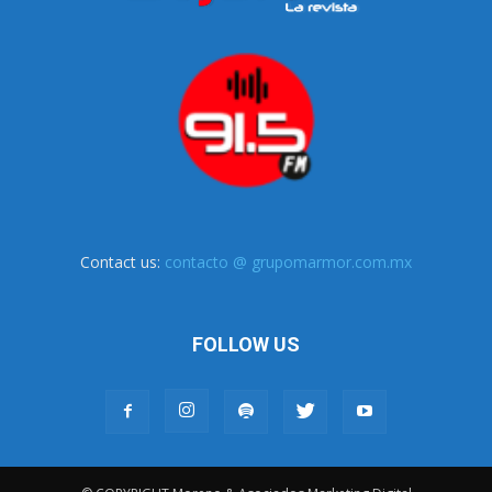
Contact us:
contacto @ grupomarmor.com.mx
FOLLOW US