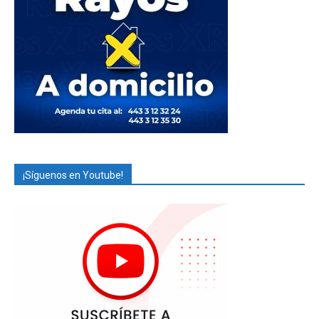
¡Síguenos en Youtube!