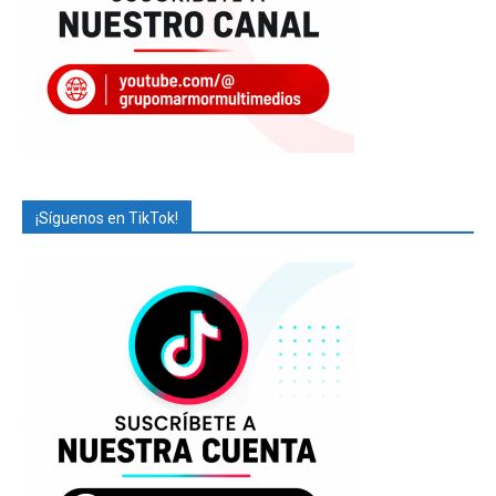
¡Síguenos en TikTok!