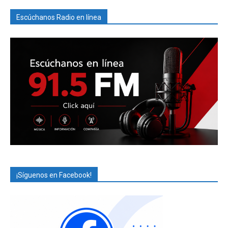
Escúchanos Radio en línea
¡Síguenos en Facebook!