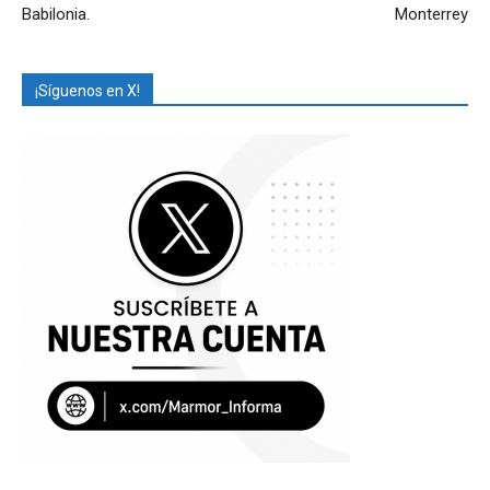
Babilonia.
Monterrey
¡Síguenos en X!