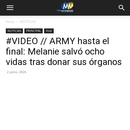
Inicio
NOTICIAS
NOTICIAS
PRINCIPAL
Viral
#VIDEO // ARMY hasta el
final: Melanie salvó ocho
vidas tras donar sus órganos
2 junio, 2026