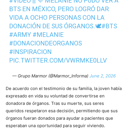
#VIDEO
|| 💜 MELANIE NO PUDO VER A
BTS EN MÉXICO, PERO LOGRÓ DAR
VIDA A OCHO PERSONAS CON LA
DONACIÓN DE SUS ÓRGANOS.🕊️
#BTS
#ARMY
#MELANIE
#DONACIONDEORGANOS
#INSPIRACION
PIC.TWITTER.COM/VWRMKE0LLV
— Grupo Marmor (@Marmor_Informa)
June 2, 2026
De acuerdo con el testimonio de su familia, la joven había
expresado en vida su voluntad de convertirse en
donadora de órganos. Tras su muerte, sus seres
queridos respetaron esa decisión, permitiendo que sus
órganos fueran donados para ayudar a pacientes que
esperaban una oportunidad para seguir viviendo.