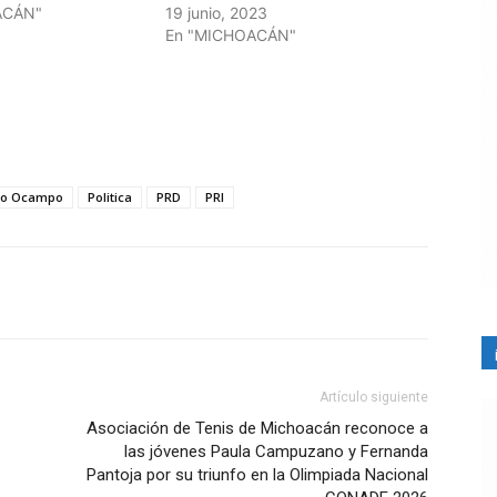
ACÁN"
19 junio, 2023
En "MICHOACÁN"
io Ocampo
Politica
PRD
PRI
Artículo siguiente
Asociación de Tenis de Michoacán reconoce a
las jóvenes Paula Campuzano y Fernanda
Pantoja por su triunfo en la Olimpiada Nacional