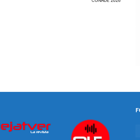
CONADE 2026
F