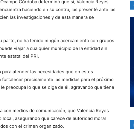
, Ocampo Córdoba determinó que si, Valencia Reyes
encuentra haciendo en su contra, las presenté ante las
cien las investigaciones y de esta manera se
u parte, no ha tenido ningún acercamiento con grupos
uede viajar a cualquier municipio de la entidad sin
te estatal del PRI.
do para atender las necesidades que en estos
 fortalecer precisamente las medidas para el próximo
o le preocupa lo que se diga de él, agravando que tiene
sa con medios de comunicación, que Valencia Reyes
do local, asegurando que carece de autoridad moral
ados con el crimen organizado.