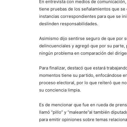
En entrevista con medios de comunicación
tiene pruebas de los señalamientos que se 
instancias correspondientes para que se ini
deslinden responsabilidades.
Asimismo dijo sentirse seguro de que por s
delincuenciales y agregó que por su parte, p
ningún problema en comparación del dirigen
Para finalizar, destacó que estará trabajan
momentos tiene su partido, enfocándose en
proceso electoral, por lo que reiteró que n
su conciencia limpia.
Es de mencionar que fue en rueda de pren
llamó “pillo” y “maleante”al también diputa
para emitir opiniones sobre temas relacion