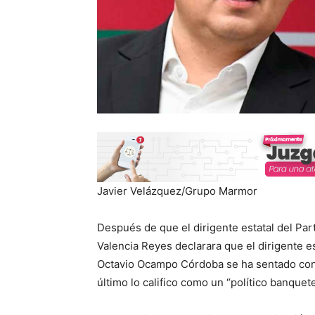
Javier Velázquez/Grupo Marmor
Después de que el dirigente estatal del Part
Valencia Reyes declarara que el dirigente e
Octavio Ocampo Córdoba se ha sentado con 
último lo califico como un “político banquet