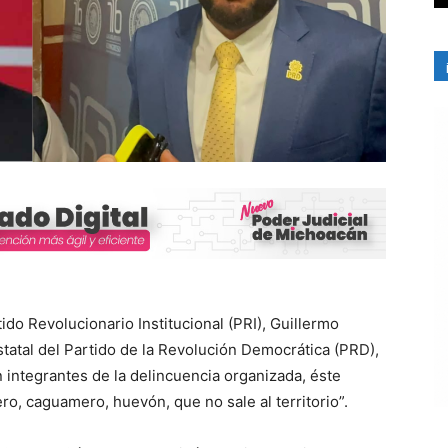
ido Revolucionario Institucional (PRI), Guillermo
statal del Partido de la Revolución Democrática (PRD),
integrantes de la delincuencia organizada, éste
ero, caguamero, huevón, que no sale al territorio”.