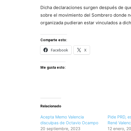
Dicha declaraciones surgen después de que 
sobre el movimiento del Sombrero donde no
organizada pudieran estar vinculados a dich
Comparte esto:
Facebook
X
Me gusta esto:
Relacionado
Acepta Memo Valencia
Pide PRD, e
disculpas de Octavio Ocampo
René Valenc
20 septiembre, 2023
12 enero, 2