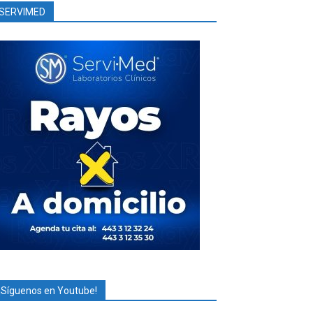
SERVIMED
¡Síguenos en Youtube!