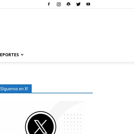
EPORTES
¡Síguenos en X!