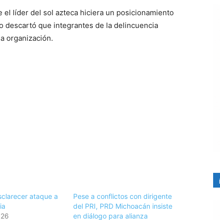
el líder del sol azteca hiciera un posicionamiento
 descartó que integrantes de la delincuencia
a organización.
sclarecer ataque a
Pese a conflictos con dirigente
ia
del PRI, PRD Michoacán insiste
026
en diálogo para alianza