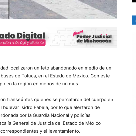
idad localizaron un feto abandonado en medio de un
obuses de Toluca, en el Estado de México. Con este
ipo en la región en menos de un mes.
eron transeúntes quienes se percataron del cuerpo en
l bulevar Isidro Fabela, por lo que alertaron de
ordonada por la Guardia Nacional y policías
scalía General de Justicia del Estado de México
s correspondientes y el levantamiento.