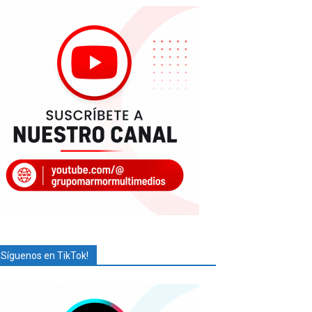
¡Síguenos en TikTok!