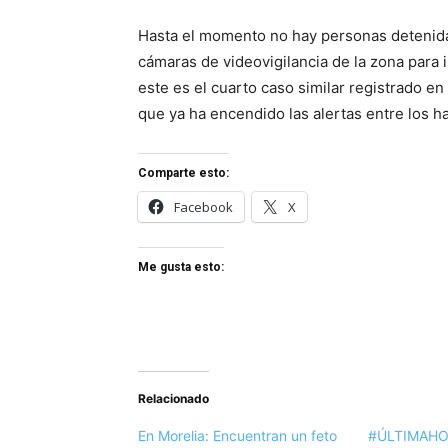
Hasta el momento no hay personas detenida
cámaras de videovigilancia de la zona para 
este es el cuarto caso similar registrado e
que ya ha encendido las alertas entre los ha
Comparte esto:
Facebook
X
Me gusta esto:
Relacionado
En Morelia: Encuentran un feto
#ÚLTIMAHOR