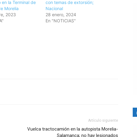
 en la Terminal de
con temas de extorsión;
e Morelia
Nacional
re, 2023
28 enero, 2024
A"
En "NOTICIAS"
Artículo siguiente
Vuelca tractocamión en la autopista Morelia-
Salamanca; no hay lesionados