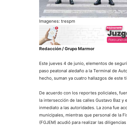
Imagenes: trespm
Redacción / Grupo Marmor
Este jueves 4 de junio, elementos de segur
paso peatonal aledaño a la Terminal de Aut
hecho, suman ya cuatro hallazgos de este t
De acuerdo con los reportes policiales, fu
la intersección de las calles Gustavo Baz y e
inmediato a las autoridades. La zona fue ac
municipales, mientras que personal de la Fi
(FGJEM) acudió para realizar las diligencia