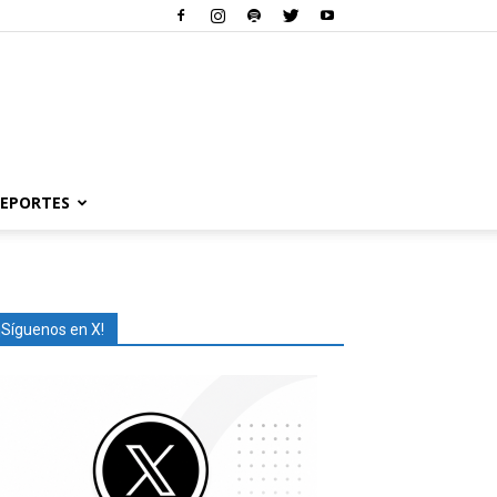
EPORTES
¡Síguenos en X!