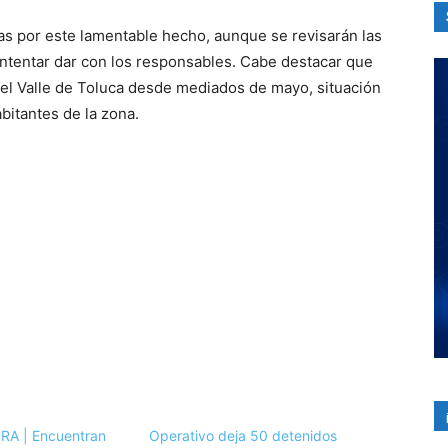
s por este lamentable hecho, aunque se revisarán las
intentar dar con los responsables. Cabe destacar que
n el Valle de Toluca desde mediados de mayo, situación
bitantes de la zona.
A | Encuentran
Operativo deja 50 detenidos