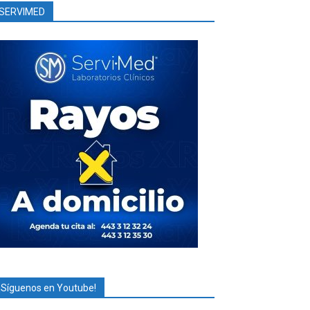
SERVIMED
¡Síguenos en Youtube!