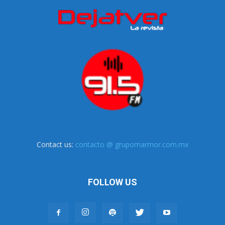
Contact us:
contacto @ grupomarmor.com.mx
FOLLOW US