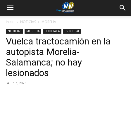
Inicio
NOTICIAS
MORELIA
NOTICIAS
MORELIA
POLICIACA
PRINCIPAL
Vuelca tractocamión en la
autopista Morelia-
Salamanca; no hay
lesionados
4 junio, 2026