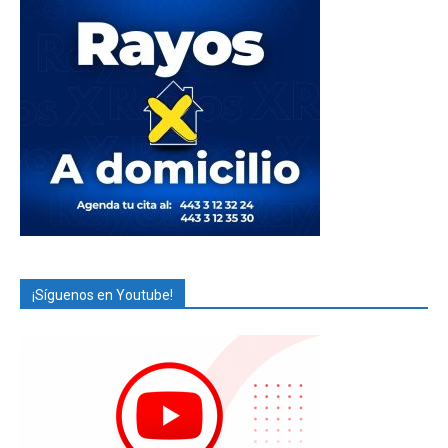
¡Síguenos en Youtube!