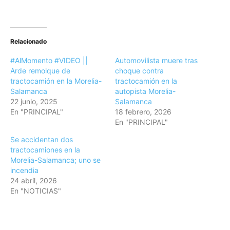
Relacionado
#AlMomento #VIDEO ||
Automovilista muere tras
Arde remolque de
choque contra
tractocamión en la Morelia-
tractocamión en la
Salamanca
autopista Morelia-
22 junio, 2025
Salamanca
En "PRINCIPAL"
18 febrero, 2026
En "PRINCIPAL"
Se accidentan dos
tractocamiones en la
Morelia-Salamanca; uno se
incendia
24 abril, 2026
En "NOTICIAS"