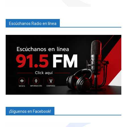
Escúchanos Radio en línea
¡Síguenos en Facebook!