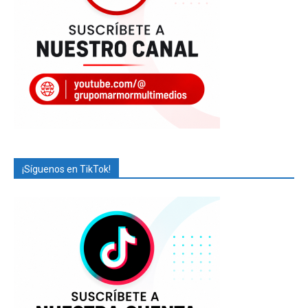
¡Síguenos en TikTok!