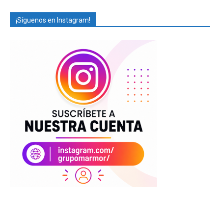
¡Síguenos en Instagram!