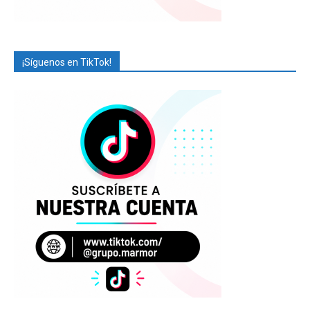
¡Síguenos en TikTok!