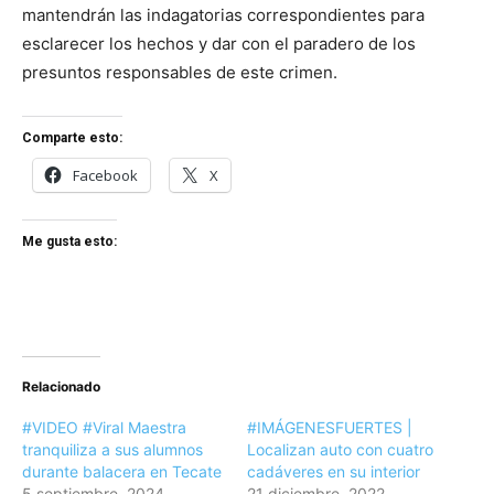
mantendrán las indagatorias correspondientes para
esclarecer los hechos y dar con el paradero de los
presuntos responsables de este crimen.
Comparte esto:
Facebook
X
Me gusta esto:
Relacionado
#VIDEO #Viral Maestra
#IMÁGENESFUERTES |
tranquiliza a sus alumnos
Localizan auto con cuatro
durante balacera en Tecate
cadáveres en su interior
5 septiembre, 2024
21 diciembre, 2022