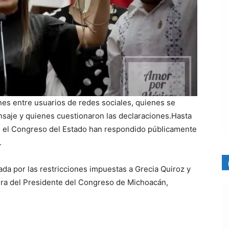
es entre usuarios de redes sociales, quienes se
nsaje y quienes cuestionaron las declaraciones.Hasta
i el Congreso del Estado han respondido públicamente
.
da por las restricciones impuestas a Grecia Quiroz y
tura del Presidente del Congreso de Michoacán,