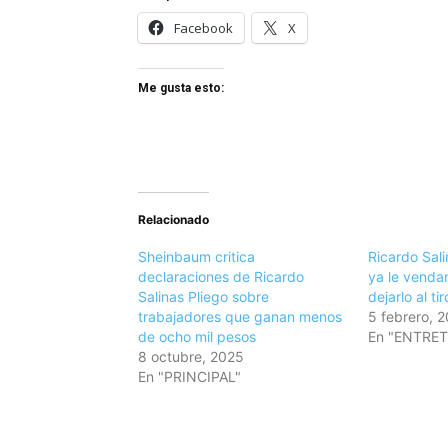
Facebook
X
Me gusta esto:
Relacionado
Sheinbaum critica
Ricardo Sali
declaraciones de Ricardo
ya le venda
Salinas Pliego sobre
dejarlo al tir
trabajadores que ganan menos
5 febrero, 
de ocho mil pesos
En "ENTRE
8 octubre, 2025
En "PRINCIPAL"