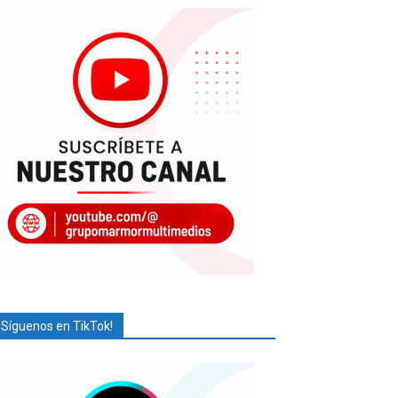
¡Síguenos en TikTok!