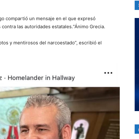
iego compartió un mensaje en el que expresó
s contra las autoridades estatales.“Ánimo Grecia.
ptos y mentirosos del narcoestado”, escribió el