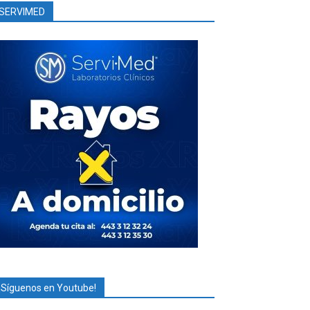
SERVIMED
¡Síguenos en Youtube!