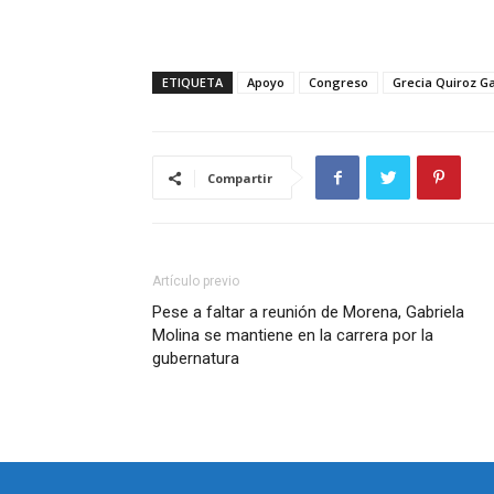
ETIQUETA
Apoyo
Congreso
Grecia Quiroz Ga
Compartir
Artículo previo
Pese a faltar a reunión de Morena, Gabriela
Molina se mantiene en la carrera por la
gubernatura