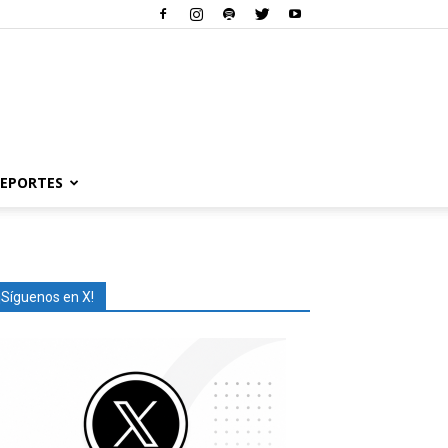
EPORTES
¡Síguenos en X!