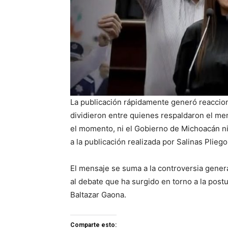
La publicación rápidamente generó reaccion
dividieron entre quienes respaldaron el me
el momento, ni el Gobierno de Michoacán n
a la publicación realizada por Salinas Pliego
El mensaje se suma a la controversia genera
al debate que ha surgido en torno a la pos
Baltazar Gaona.
Comparte esto: