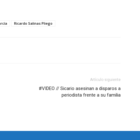
rcía
Ricardo Salinas Pliego
Artículo siguiente
#VIDEO // Sicario asesinan a disparos a
periodista frente a su familia