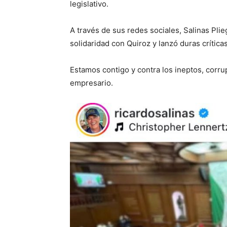
legislativo.
A través de sus redes sociales, Salinas Pl
solidaridad con Quiroz y lanzó duras crítica
Estamos contigo y contra los ineptos, corru
empresario.