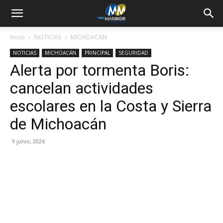
Inicio
NOTICIAS
MICHOACÁN
NOTICIAS
MICHOACÁN
PRINCIPAL
SEGURIDAD
Alerta por tormenta Boris:
cancelan actividades
escolares en la Costa y Sierra
de Michoacán
9 junio, 2026