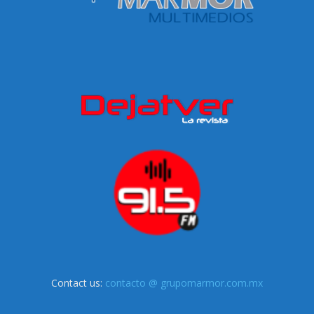
Contact us:
contacto @ grupomarmor.com.mx