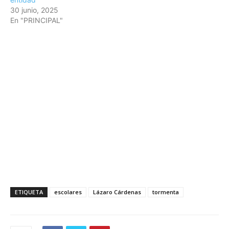
30 junio, 2025
En "PRINCIPAL"
ETIQUETA
escolares
Lázaro Cárdenas
tormenta