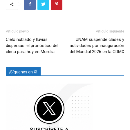
Artículo previo
Artículo siguiente
Cielo nublado y lluvias
UNAM suspende clases y
dispersas: el pronóstico del
actividades por inauguración
clima para hoy en Morelia
del Mundial 2026 en la CDMX
¡Síguenos en X!