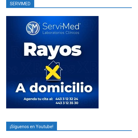
SERVIMED
¡Síguenos en Youtube!