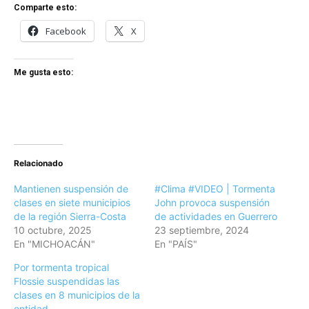
Comparte esto:
Facebook
X
Me gusta esto:
Relacionado
Mantienen suspensión de
#Clima #VIDEO | Tormenta
clases en siete municipios
John provoca suspensión
de la región Sierra-Costa
de actividades en Guerrero
10 octubre, 2025
23 septiembre, 2024
En "MICHOACÁN"
En "PAÍS"
Por tormenta tropical
Flossie suspendidas las
clases en 8 municipios de la
entidad