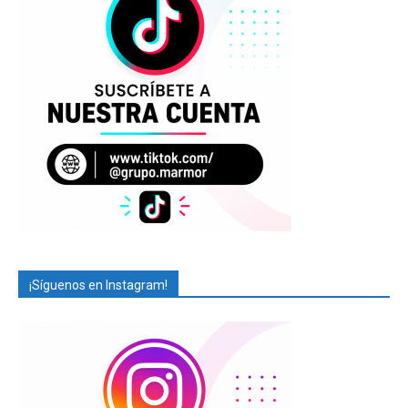
¡Síguenos en Instagram!