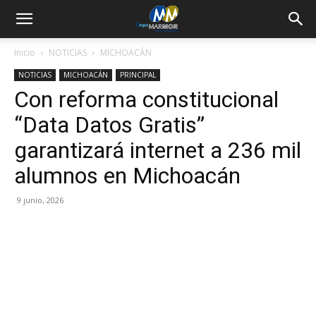
Inicio
NOTICIAS
MICHOACÁN
NOTICIAS
MICHOACÁN
PRINCIPAL
Con reforma constitucional
“Data Datos Gratis”
garantizará internet a 236 mil
alumnos en Michoacán
9 junio, 2026