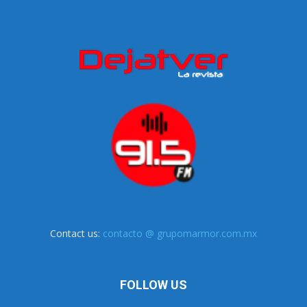
Contact us:
contacto @ grupomarmor.com.mx
FOLLOW US