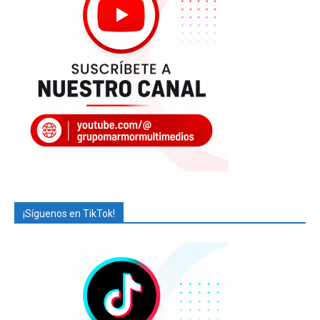
¡Síguenos en TikTok!