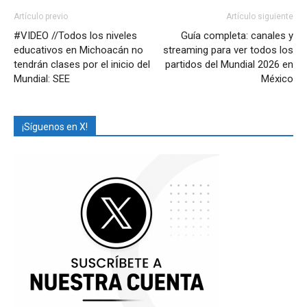
Artículo previo
Artículo siguiente
#VIDEO //Todos los niveles
Guía completa: canales y
educativos en Michoacán no
streaming para ver todos los
tendrán clases por el inicio del
partidos del Mundial 2026 en
Mundial: SEE
México
¡Síguenos en X!