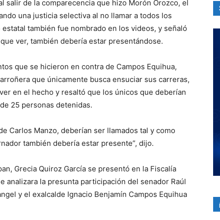
l salir de la comparecencia que hizo Morón Orozco, el
ando una justicia selectiva al no llamar a todos los
 estatal también fue nombrado en los videos, y señaló
que ver, también debería estar presentándose.
entos que se hicieron en contra de Campos Equihua,
 carroñera que únicamente busca ensuciar sus carreras,
ver en el hecho y resaltó que los únicos que deberían
 de 25 personas detenidas.
de Carlos Manzo, deberían ser llamados tal y como
rnador también debería estar presente”, dijo.
n, Grecia Quiroz García se presentó en la Fiscalía
e analizara la presunta participación del senador Raúl
ngel y el exalcalde Ignacio Benjamín Campos Equihua