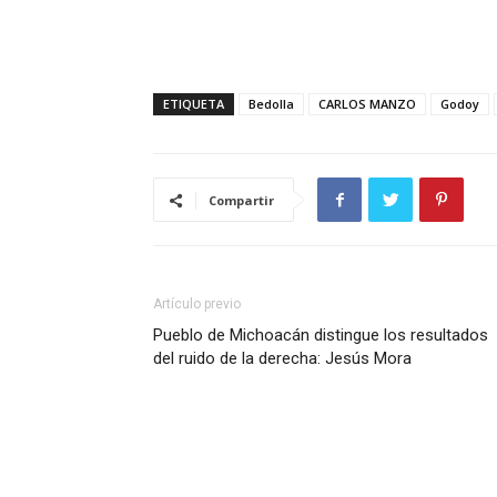
ETIQUETA
Bedolla
CARLOS MANZO
Godoy
Compartir
Artículo previo
Pueblo de Michoacán distingue los resultados
del ruido de la derecha: Jesús Mora