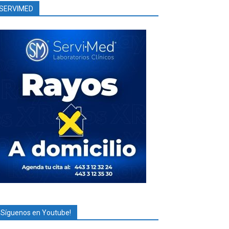
SERVIMED
¡Síguenos en Youtube!