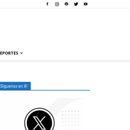
EPORTES
¡Síguenos en X!