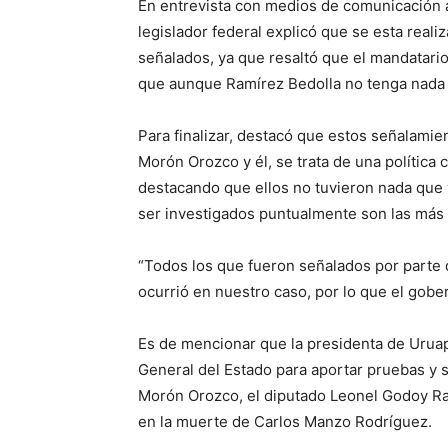
En entrevista con medios de comunicación a
legislador federal explicó que se esta realiz
señalados, ya que resaltó que el mandatario
que aunque Ramírez Bedolla no tenga nada 
Para finalizar, destacó que estos señalami
Morón Orozco y él, se trata de una política
destacando que ellos no tuvieron nada que 
ser investigados puntualmente son las más
“Todos los que fueron señalados por parte 
ocurrió en nuestro caso, por lo que el gobe
Es de mencionar que la presidenta de Uruapa
General del Estado para aportar pruebas y s
Morón Orozco, el diputado Leonel Godoy Ra
en la muerte de Carlos Manzo Rodríguez.