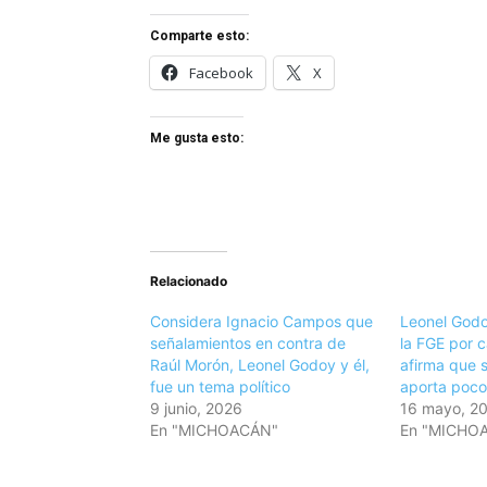
Comparte esto:
Facebook
X
Me gusta esto:
Relacionado
Considera Ignacio Campos que
Leonel God
señalamientos en contra de
la FGE por 
Raúl Morón, Leonel Godoy y él,
afirma que s
fue un tema político
aporta poco
9 junio, 2026
16 mayo, 2
En "MICHOACÁN"
En "MICHO