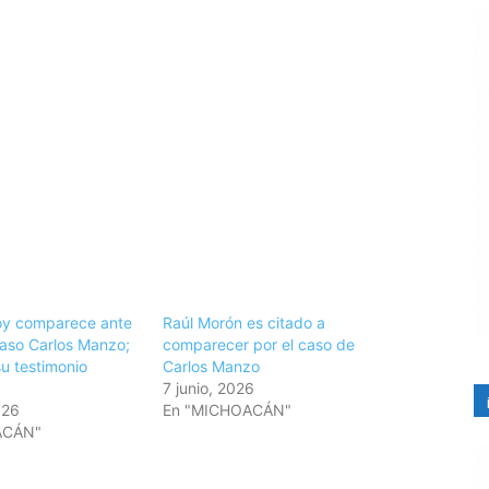
oy comparece ante
Raúl Morón es citado a
caso Carlos Manzo;
comparecer por el caso de
u testimonio
Carlos Manzo
7 junio, 2026
026
En "MICHOACÁN"
ACÁN"