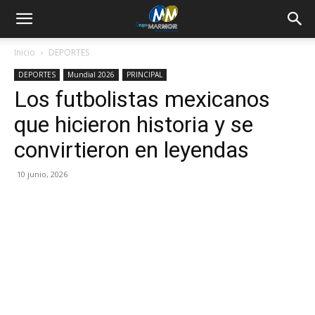
Inicio
DEPORTES
DEPORTES
Mundial 2026
PRINCIPAL
Los futbolistas mexicanos
que hicieron historia y se
convirtieron en leyendas
10 junio, 2026