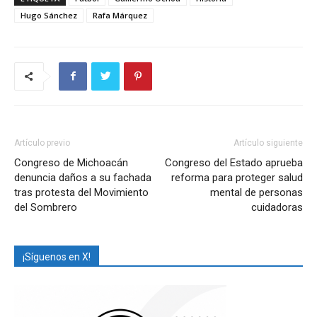
Hugo Sánchez
Rafa Márquez
Artículo previo
Artículo siguiente
Congreso de Michoacán
Congreso del Estado aprueba
denuncia daños a su fachada
reforma para proteger salud
tras protesta del Movimiento
mental de personas
del Sombrero
cuidadoras
¡Síguenos en X!