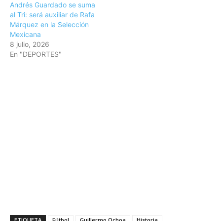
Andrés Guardado se suma
al Tri: será auxiliar de Rafa
Márquez en la Selección
Mexicana
8 julio, 2026
En "DEPORTES"
ETIQUETA
Fútbol
Guillermo Ochoa
Historia