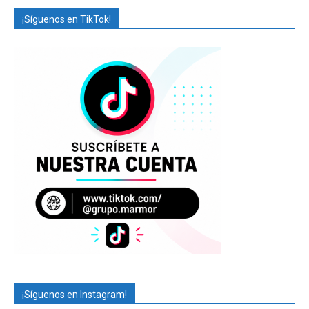
¡Síguenos en TikTok!
¡Síguenos en Instagram!