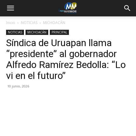
Inicio
NOTICIAS
MICHOACÁN
NOTICIAS
MICHOACÁN
PRINCIPAL
Síndica de Uruapan llama
“presidente” al gobernador
Alfredo Ramírez Bedolla: “Lo
vi en el futuro”
10 junio, 2026