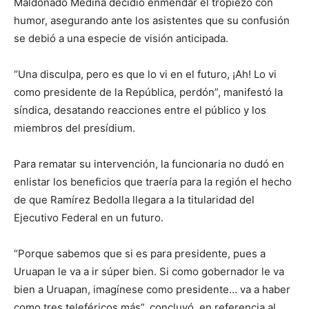
Maldonado Medina decidió enmendar el tropiezo con
humor, asegurando ante los asistentes que su confusión
se debió a una especie de visión anticipada.
“Una disculpa, pero es que lo vi en el futuro, ¡Ah! Lo vi
como presidente de la República, perdón”, manifestó la
síndica, desatando reacciones entre el público y los
miembros del presídium.
Para rematar su intervención, la funcionaria no dudó en
enlistar los beneficios que traería para la región el hecho
de que Ramírez Bedolla llegara a la titularidad del
Ejecutivo Federal en un futuro.
“Porque sabemos que si es para presidente, pues a
Uruapan le va a ir súper bien. Si como gobernador le va
bien a Uruapan, imagínese como presidente… va a haber
como tres teleféricos más”, concluyó, en referencia al