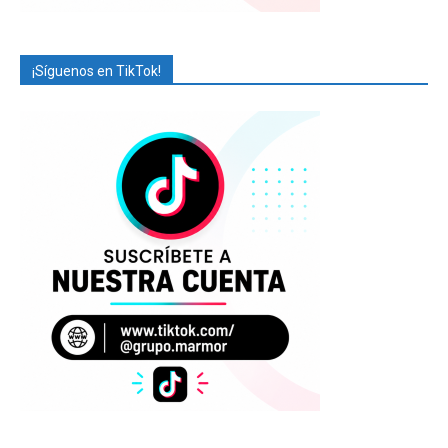
¡Síguenos en TikTok!