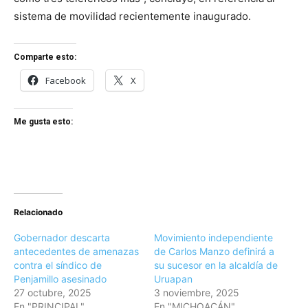
sistema de movilidad recientemente inaugurado.
Comparte esto:
Facebook
X
Me gusta esto:
Relacionado
Gobernador descarta
Movimiento independiente
antecedentes de amenazas
de Carlos Manzo definirá a
contra el síndico de
su sucesor en la alcaldía de
Penjamillo asesinado
Uruapan
27 octubre, 2025
3 noviembre, 2025
En "PRINCIPAL"
En "MICHOACÁN"