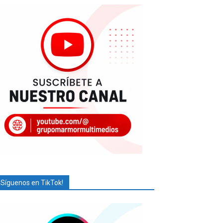
¡Síguenos en TikTok!