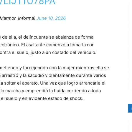
/LIJ11O78PA
Marmor_Informa)
June 10, 2026
 de ella, el delincuente se abalanza de forma
lectrónico. El asaltante comenzó a tomarla con
ntra el suelo, justo a un costado del vehículo.
metiendo y forcejeando con la mujer mientras ella se
a arrastró y la sacudió violentamente durante varios
a soltar el aparato. Una vez que logró arrancarle el
 la marcha y emprendió la huida corriendo a toda
n el suelo y en evidente estado de shock.