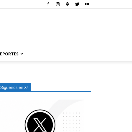
EPORTES
¡Síguenos en X!