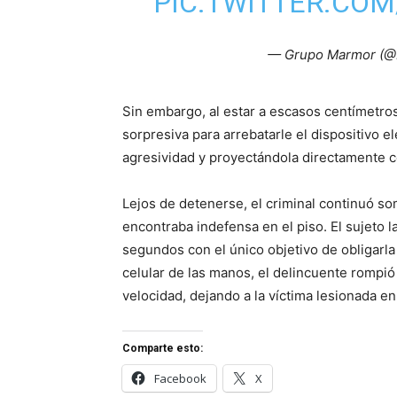
PIC.TWITTER.COM
— Grupo Marmor (@
Sin embargo, al estar a escasos centímetros
sorpresiva para arrebatarle el dispositivo e
agresividad y proyectándola directamente co
Lejos de detenerse, el criminal continuó so
encontraba indefensa en el piso. El sujeto l
segundos con el único objetivo de obligarla 
celular de las manos, el delincuente rompió
velocidad, dejando a la víctima lesionada e
Comparte esto:
Facebook
X