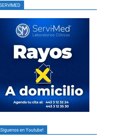
SERVIMED
¡Síguenos en Youtube!