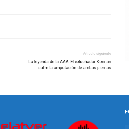
Artículo siguiente
La leyenda de la AAA: El exluchador Konnan
sufre la amputación de ambas piernas
F