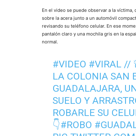
En el video se puede observar a la víctima,
sobre la acera junto a un automóvil compact
revisando su teléfono celular. En ese mome
pantalón claro y una mochila gris en la es
normal.
#VIDEO
#VIRAL
//
LA COLONIA SAN 
GUADALAJARA, UN
SUELO Y ARRASTR
ROBARLE SU CELU
👇
#ROBO
#GUADA