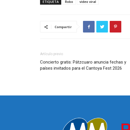
ETIQUETA
Robo
video viral
Compartir
Artículo previo
Concierto gratis: Pátzcuaro anuncia fechas y
países invitados para el Cantoya Fest 2026