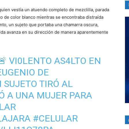
 quien vestía un atuendo completo de mezclilla, parada
o de color blanco mientras se encontraba distraída
nto, un sujeto que portaba una chamarra oscura,
palda avanza en su dirección de manera aparentemente
 🚨 VI0LENTO AS4LTO EN
EUGENIO DE
 SUJETO TIRÓ AL
Ó A UNA MUJER PARA
LAR
LAJARA
#CELULAR