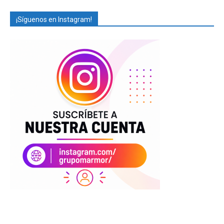
¡Síguenos en Instagram!