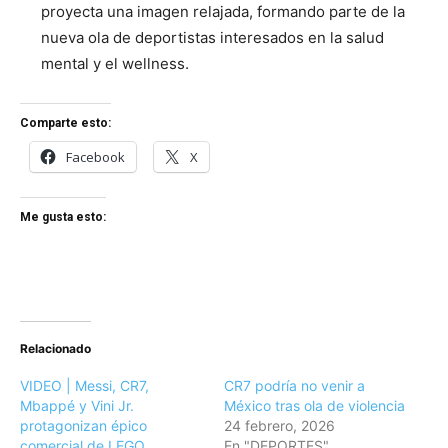
proyecta una imagen relajada, formando parte de la
nueva ola de deportistas interesados en la salud
mental y el wellness.
Comparte esto:
Facebook
X
Me gusta esto:
Relacionado
VIDEO | Messi, CR7,
CR7 podría no venir a
Mbappé y Vini Jr.
México tras ola de violencia
protagonizan épico
24 febrero, 2026
comercial de LEGO
En "DEPORTES"