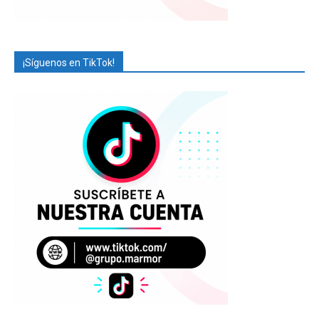
¡Síguenos en TikTok!