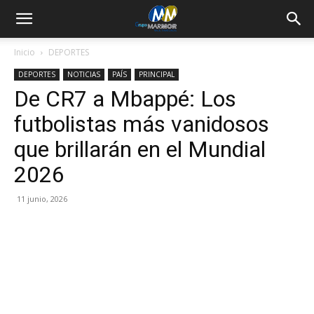
Inicio
DEPORTES
DEPORTES
NOTICIAS
PAÍS
PRINCIPAL
De CR7 a Mbappé: Los
futbolistas más vanidosos
que brillarán en el Mundial
2026
11 junio, 2026