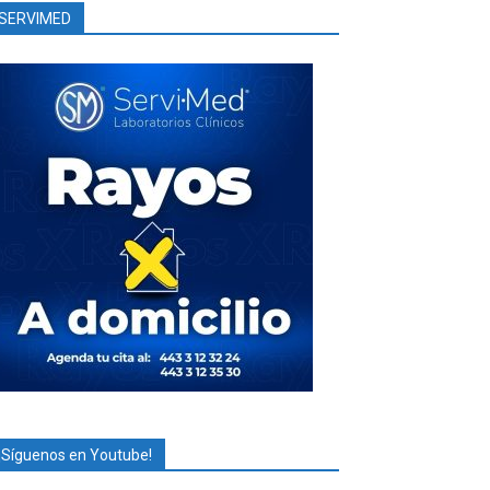
SERVIMED
¡Síguenos en Youtube!