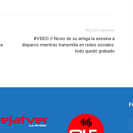
Artículo siguiente
#VIDEO // Novio de su amiga la asesina a
ta
disparos mientras transmitía en redes sociales:
todo quedó grabado
F