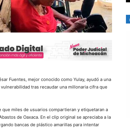
ésar Fuentes, mejor conocido como Yulay, ayudó a una
ulnerabilidad tras recaudar una millonaria cifra que
e que miles de usuarios compartieran y etiquetaran a
bastos de Oaxaca. En el clip original se apreciaba a la
rgando bancas de plástico amarillas para intentar