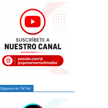
¡Síguenos en TikTok!