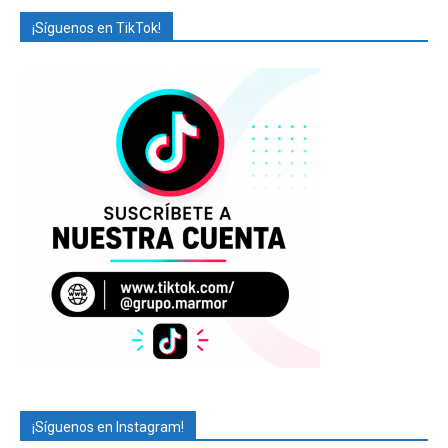
¡Síguenos en TikTok!
¡Síguenos en Instagram!