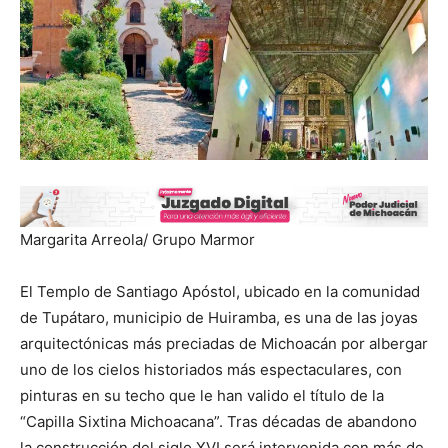
Margarita Arreola/ Grupo Marmor
El Templo de Santiago Apóstol, ubicado en la comunidad
de Tupátaro, municipio de Huiramba, es una de las joyas
arquitectónicas más preciadas de Michoacán por albergar
uno de los cielos historiados más espectaculares, con
pinturas en su techo que le han valido el título de la
“Capilla Sixtina Michoacana”. Tras décadas de abandono
la construcción del siglo XVI será intervenida con más de