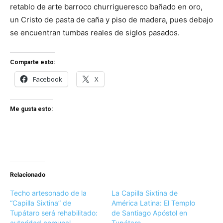
retablo de arte barroco churrigueresco bañado en oro,
un Cristo de pasta de caña y piso de madera, pues debajo
se encuentran tumbas reales de siglos pasados.
Comparte esto:
Facebook
X
Me gusta esto:
Relacionado
Techo artesonado de la
La Capilla Sixtina de
“Capilla Sixtina” de
América Latina: El Templo
Tupátaro será rehabilitado:
de Santiago Apóstol en
autoridad comunal
Tupátaro