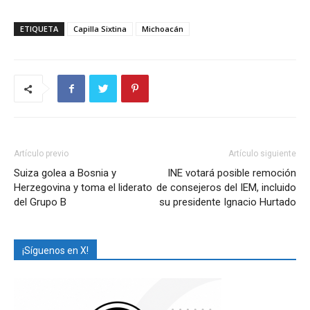
ETIQUETA
Capilla Sixtina
Michoacán
Artículo previo
Artículo siguiente
Suiza golea a Bosnia y
INE votará posible remoción
Herzegovina y toma el liderato
de consejeros del IEM, incluido
del Grupo B
su presidente Ignacio Hurtado
¡Síguenos en X!