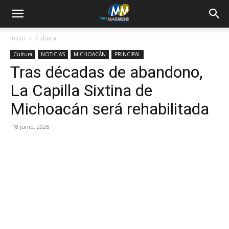
Inicio
Cultura
Cultura
NOTICIAS
MICHOACÁN
PRINCIPAL
Tras décadas de abandono,
La Capilla Sixtina de
Michoacán será rehabilitada
18 junio, 2026