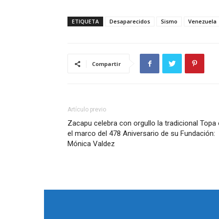
ETIQUETA
Desaparecidos
Sismo
Venezuela
Compartir
Artículo previo
Zacapu celebra con orgullo la tradicional Topa
el marco del 478 Aniversario de su Fundación:
Mónica Valdez