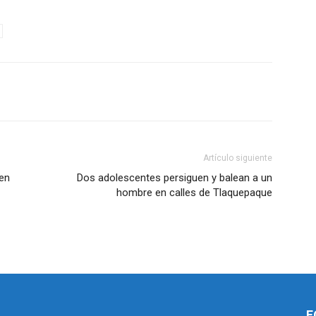
Artículo siguiente
 en
Dos adolescentes persiguen y balean a un
hombre en calles de Tlaquepaque
F