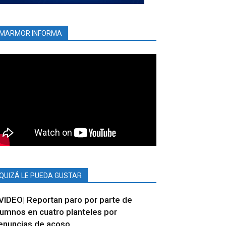
MARMOR INFORMA
QUIZÁ LE PUEDA GUSTAR
VIDEO| Reportan paro por parte de
lumnos en cuatro planteles por
enuncias de acoso