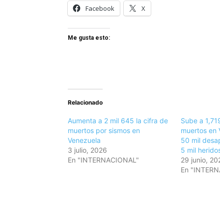
Facebook
X
Me gusta esto:
Relacionado
Aumenta a 2 mil 645 la cifra de
Sube a 1,719
muertos por sismos en
muertos en 
Venezuela
50 mil desa
3 julio, 2026
5 mil herido
En "INTERNACIONAL"
29 junio, 20
En "INTER