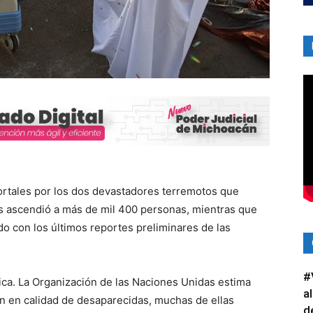
ortales por los dos devastadores terremotos que
s ascendió a más de mil 400 personas, mientras que
do con los últimos reportes preliminares de las
#
tica. La Organización de las Naciones Unidas estima
a
n en calidad de desaparecidas, muchas de ellas
d