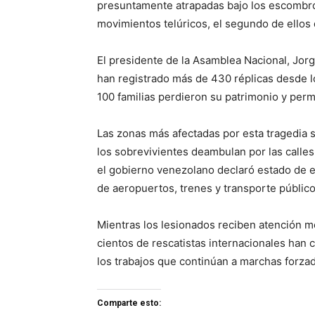
presuntamente atrapadas bajo los escombros
movimientos telúricos, el segundo de ellos 
El presidente de la Asamblea Nacional, Jor
han registrado más de 430 réplicas desde l
100 familias perdieron su patrimonio y pe
Las zonas más afectadas por esta tragedia 
los sobrevivientes deambulan por las calles
el gobierno venezolano declaró estado de e
de aeropuertos, trenes y transporte público
Mientras los lesionados reciben atención mé
cientos de rescatistas internacionales han 
los trabajos que continúan a marchas forzad
Comparte esto: