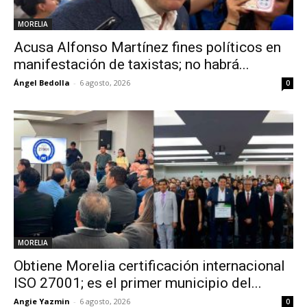
MORELIA
Acusa Alfonso Martínez fines políticos en
manifestación de taxistas; no habrá...
Ángel Bedolla
-
6 agosto, 2026
0
MORELIA
Obtiene Morelia certificación internacional
ISO 27001; es el primer municipio del...
Angie Yazmin
-
6 agosto, 2026
0