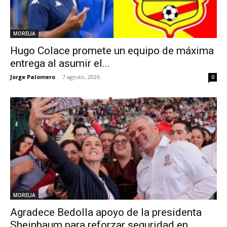
MORELIA
Hugo Colace promete un equipo de máxima
entrega al asumir el...
Jorge Palomero
-
7 agosto, 2026
0
MORELIA
Agradece Bedolla apoyo de la presidenta
Sheinbaum para reforzar seguridad en...