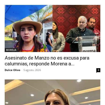
MORELIA
Asesinato de Manzo no es excusa para
calumnias, responde Morena a...
Dulce Olivo
-
5 agosto, 2026
0