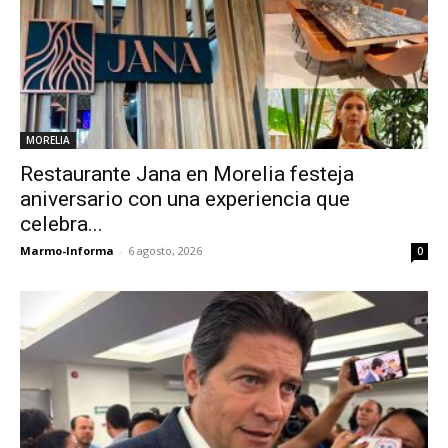
MORELIA
Restaurante Jana en Morelia festeja
aniversario con una experiencia que
celebra...
Marmo-Informa
-
6 agosto, 2026
0