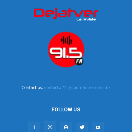
Contact us:
contacto @ grupomarmor.com.mx
FOLLOW US