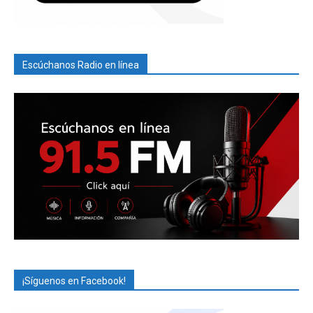
Escúchanos Radio en línea
¡Síguenos en Facebook!