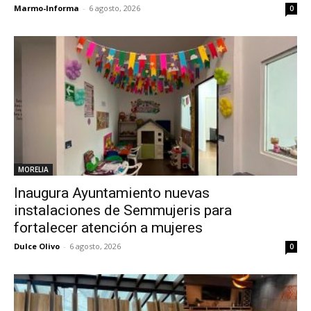
Marmo-Informa
-
6 agosto, 2026
0
MORELIA
Inaugura Ayuntamiento nuevas
instalaciones de Semmujeris para
fortalecer atención a mujeres
Dulce Olivo
-
6 agosto, 2026
0