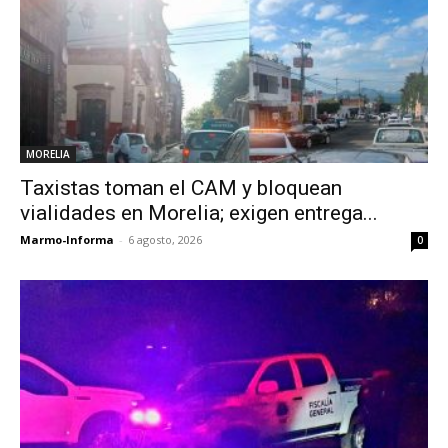
MORELIA
Taxistas toman el CAM y bloquean
vialidades en Morelia; exigen entrega...
Marmo-Informa
-
6 agosto, 2026
0