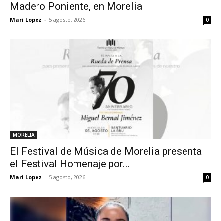
Madero Poniente, en Morelia
Mari Lopez
-
5 agosto, 2026
0
MORELIA
El Festival de Música de Morelia presenta
el Festival Homenaje por...
Mari Lopez
-
5 agosto, 2026
0