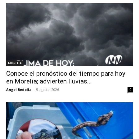
MORELIA
Conoce el pronóstico del tiempo para hoy
en Morelia; advierten lluvias...
Ángel Bedolla
-
5 agosto, 2026
0