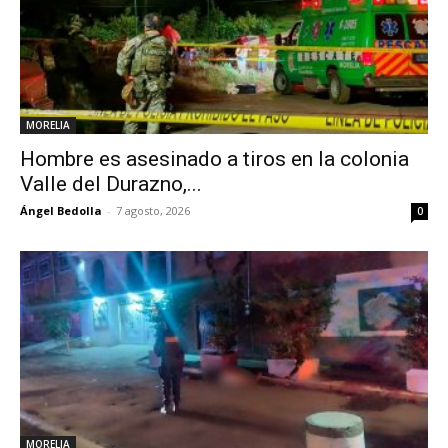
MORELIA
Hombre es asesinado a tiros en la colonia
Valle del Durazno,...
Ángel Bedolla
-
7 agosto, 2026
0
MORELIA