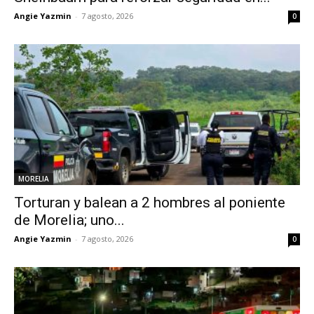
Angie Yazmin
-
7 agosto, 2026
0
MORELIA
Torturan y balean a 2 hombres al poniente
de Morelia; uno...
Angie Yazmin
-
7 agosto, 2026
0