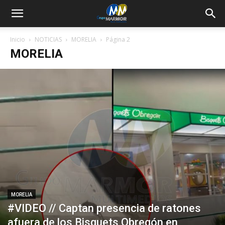
Inicio
NOTICIAS
MORELIA
Página 2
MORELIA
MORELIA
#VIDEO // Captan presencia de ratones
afuera de los Bisquets Obregón en