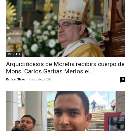
MORELIA
Arquidiócesis de Morelia recibirá cuerpo de
Mons. Carlos Garfias Merlos el...
Dulce Olivo
-
6 agosto, 2026
0