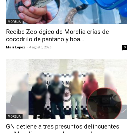
MORELIA
Recibe Zoológico de Morelia crías de
cocodrilo de pantano y boa...
Mari Lopez
-
4 agosto, 2026
0
MORELIA
GN detiene a tres presuntos delincuentes