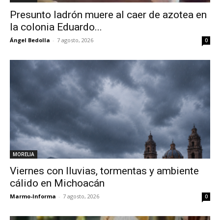
Presunto ladrón muere al caer de azotea en
la colonia Eduardo...
Ángel Bedolla
-
7 agosto, 2026
0
MORELIA
Viernes con lluvias, tormentas y ambiente
cálido en Michoacán
Marmo-Informa
-
7 agosto, 2026
0