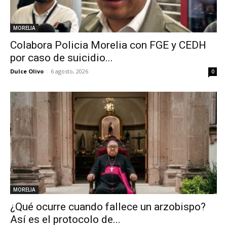
MORELIA
Colabora Policia Morelia con FGE y CEDH
por caso de suicidio...
Dulce Olivo
-
6 agosto, 2026
0
MORELIA
¿Qué ocurre cuando fallece un arzobispo?
Así es el protocolo de...