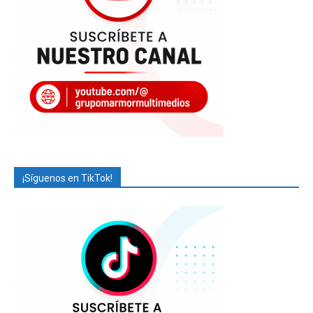
¡Síguenos en TikTok!