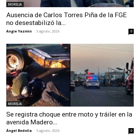
MORELIA
Ausencia de Carlos Torres Piña de la FGE
no desestabilizó la...
Angie Yazmin
-
5 agosto, 2026
0
MORELIA
Se registra choque entre moto y tráiler en la
avenida Madero...
Ángel Bedolla
-
5 agosto, 2026
0